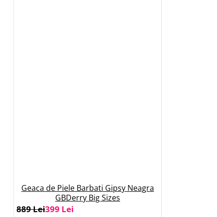
Geaca de Piele Barbati Gipsy Neagra
GBDerry Big Sizes
889 Lei
399 Lei