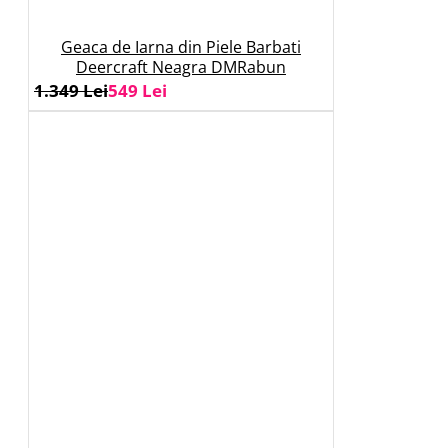
Geaca de Iarna din Piele Barbati
Deercraft Neagra DMRabun
1.349 Lei
549 Lei