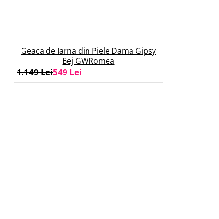
Geaca de Iarna din Piele Dama Gipsy
Bej GWRomea
1.149 Lei
549 Lei