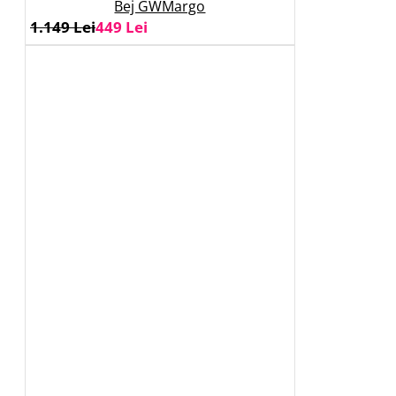
Bej GWMargo
1.149 Lei
449 Lei