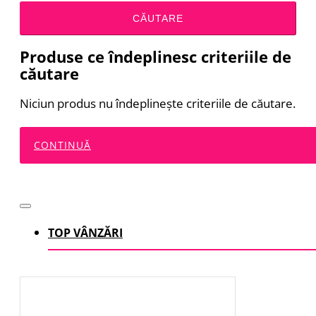
CĂUTARE
Produse ce îndeplinesc criteriile de
căutare
Niciun produs nu îndeplineşte criteriile de căutare.
CONTINUĂ
TOP VÂNZĂRI