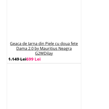
Geaca de Iarna din Piele cu doua fete
Dama 2.0 by Mauritius Neagra
G2WDilay
1.149 Lei
699 Lei