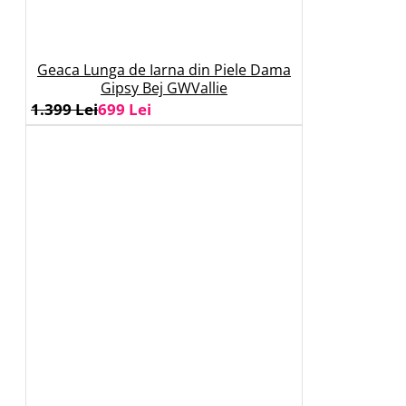
Geaca Lunga de Iarna din Piele Dama
Gipsy Bej GWVallie
1.399 Lei
699 Lei