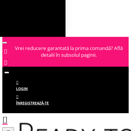
Vrei reducere garantată la prima comandă? Află
detalii în subsolul paginii.
LOGIN
ÎNREGISTREAZĂ-TE