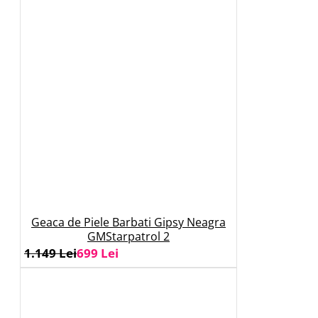
Geaca de Piele Barbati Gipsy Neagra
GMStarpatrol 2
1.149 Lei
699 Lei