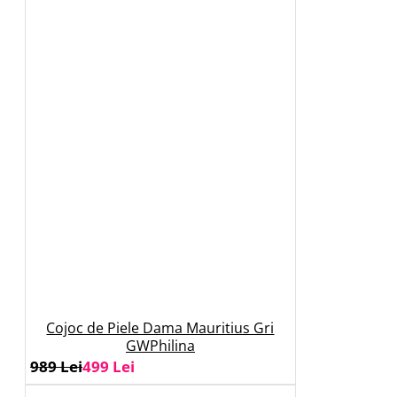
Cojoc de Piele Dama Mauritius Gri
GWPhilina
989 Lei
499 Lei