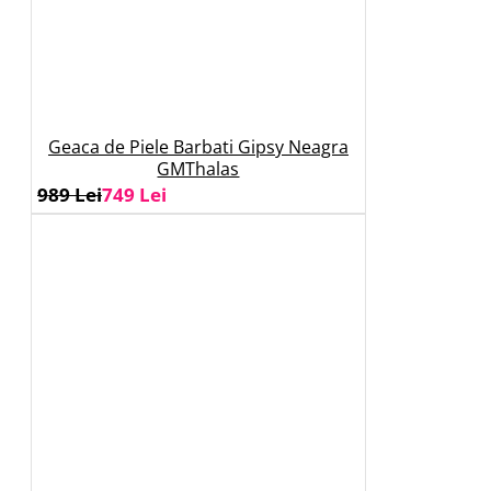
Geaca de Piele Barbati Gipsy Neagra
GMThalas
989 Lei
749 Lei