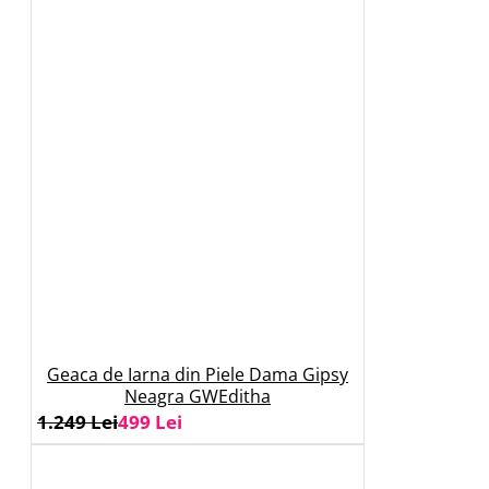
Geaca de Iarna din Piele Dama Gipsy
Neagra GWEditha
1.249 Lei
499 Lei