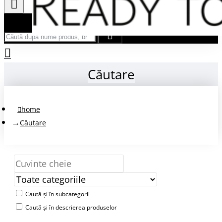
Căută după nume produs, brand...
Căutare
home
Căutare
Caută și în subcategorii
Caută și în descrierea produselor