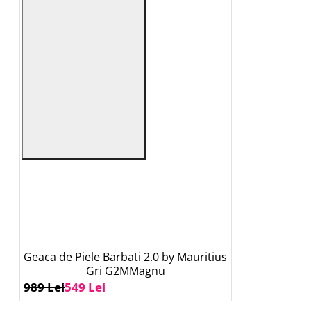
Geaca de Piele Barbati 2.0 by Mauritius
Gri G2MMagnu
989 Lei
549 Lei