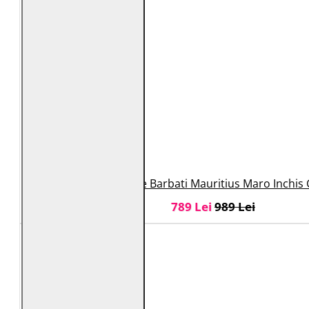
Geaca de Piele Barbati Mauritius Maro Inchi
789 Lei
989 Lei