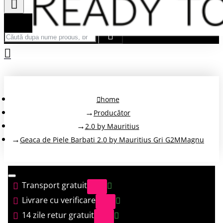
Căută după nume produs, brand...
home
Producător
2.0 by Mauritius
Geaca de Piele Barbati 2.0 by Mauritius Gri G2MMagnu
Transport gratuit
Livrare cu verificare
14 zile retur gratuit