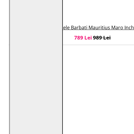
Geaca de Piele Barbati Mauritius Maro Inch
789 Lei
989 Lei