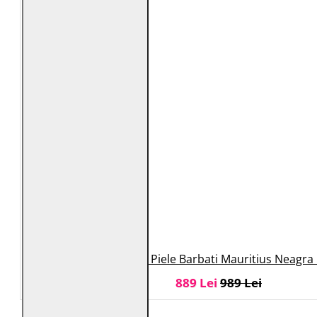
Geaca de Piele Barbati Mauritius Neagra
889 Lei
989 Lei