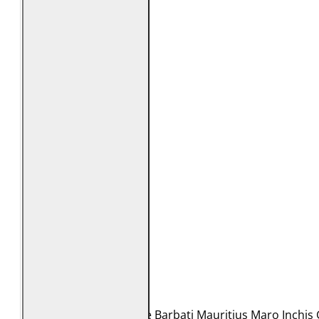
Geaca de Piele Barbati Mauritius Maro Inchi