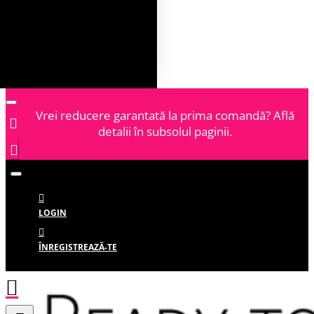
Vrei reducere garantată la prima comandă? Află
detalii în subsolul paginii.
LOGIN
ÎNREGISTREAZĂ-TE