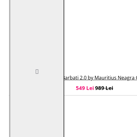
Geaca de Piele Barbati 2.0 by Mauritius Neag
549 Lei
989 Lei