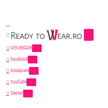
0741400294
Facebook
Instagram
YouTube
Twitter