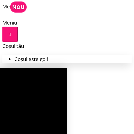
Meniu
NOU
Meniu
Coșul tău
Coșul este gol!