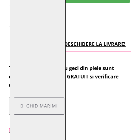
TRANSPORT CU DESCHIDERE LA LIVRARE!
Toate comenzile pentru geci din piele sunt
expediate cu transport GRATUIT si verificare
colet.
GHID MĂRIMI
DESCRIERE PRODUS