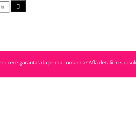
educere garantată la prima comandă? Află detalii în subsolu