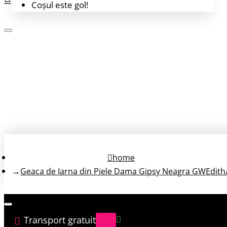
Coșul este gol!
Login
Înregistrează-te
home
Geaca de Iarna din Piele Dama Gipsy Neagra GWEdith
Transport gratuit