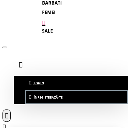
BARBATI
FEMEI
SALE
LOGIN
ÎNREGISTREAZĂ-TE