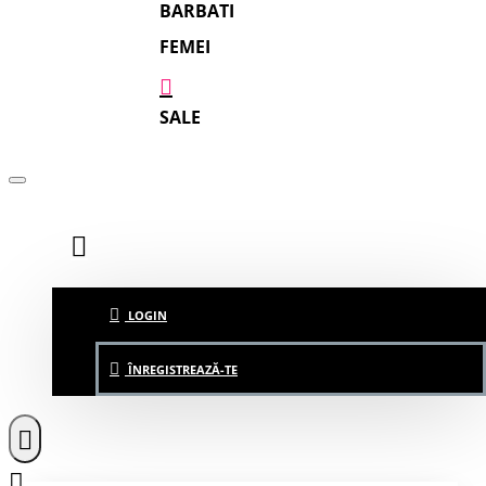
BARBATI
FEMEI
SALE
LOGIN
ÎNREGISTREAZĂ-TE