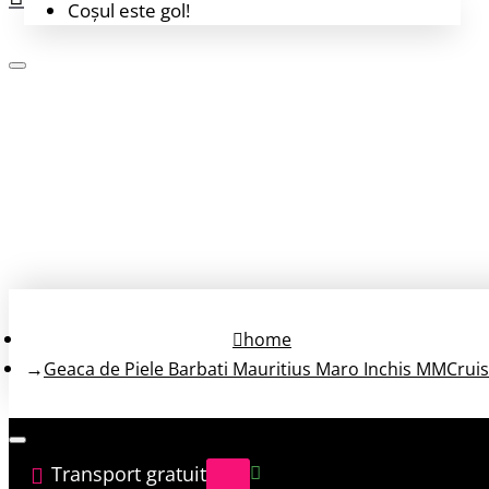
Coșul este gol!
Login
Înregistrează-te
home
Geaca de Piele Barbati Mauritius Maro Inchis MMCrui
Transport gratuit