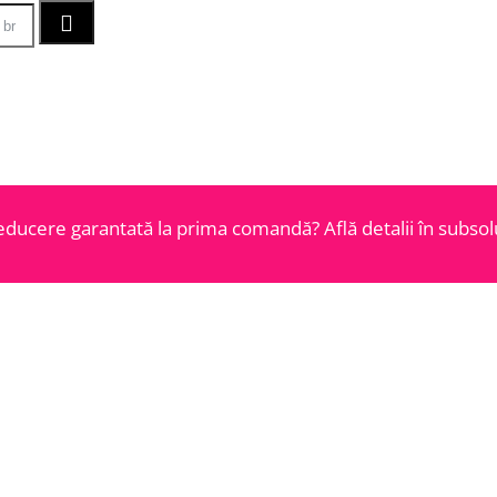
educere garantată la prima comandă? Află detalii în subsolu