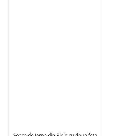
Geaca de Iarna din Piele cu doua fete