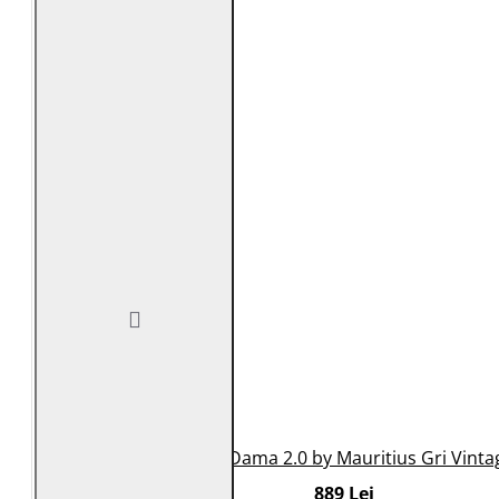
Geaca de Piele Dama 2.0 by Mauritius Gri Vint
889 Lei