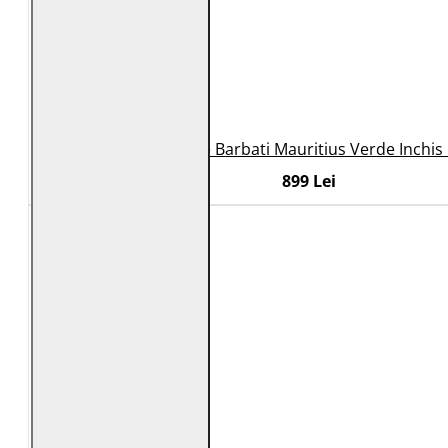
Geaca de Piele Barbati Mauritius Verde Inchi
899 Lei