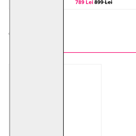
789 Lei
899 Lei
TOP VÂNZĂRI