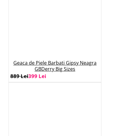
Geaca de Piele Barbati Gipsy Neagra
GBDerry Big Sizes
889 Lei
399 Lei