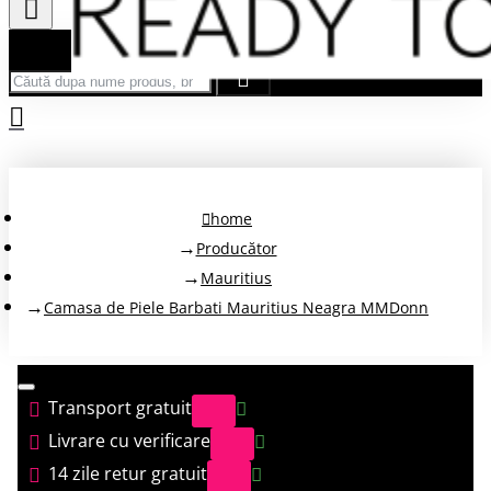
Căută după nume produs, brand...
home
Producător
Mauritius
Camasa de Piele Barbati Mauritius Neagra MMDonn
Transport gratuit
Livrare cu verificare
14 zile retur gratuit