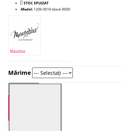
STOC EPUIZAT
Model:
1206-0016-black-9000
Mauritius
Mărime
STOC EPUIZAT