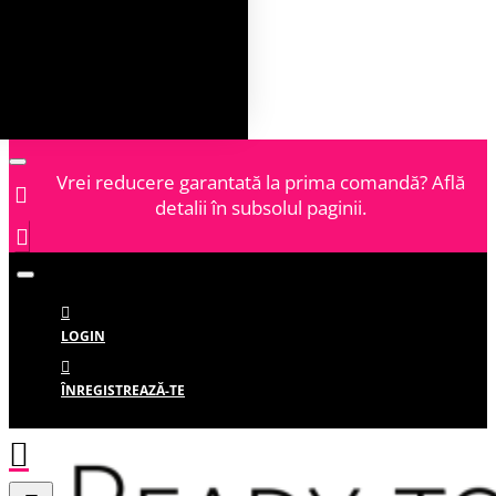
Vrei reducere garantată la prima comandă? Află
detalii în subsolul paginii.
LOGIN
ÎNREGISTREAZĂ-TE