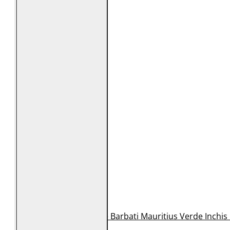
Geaca de Piele Barbati Mauritius Verde Inchi