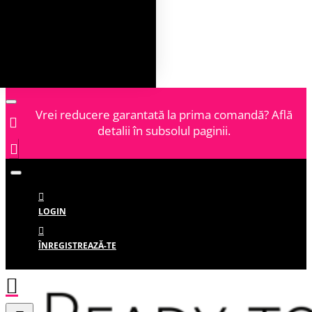
Vrei reducere garantată la prima comandă? Află
detalii în subsolul paginii.
LOGIN
ÎNREGISTREAZĂ-TE