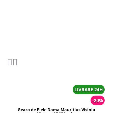
LIVRARE 24H
-20%
Geaca de Piele Dama Mauritius Visiniu