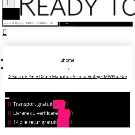
Căută după nume produs, brand...
home
Geaca de Piele Dama Mauritius Visiniu Vintage MWPhoebe
Transport gratuit
Livrare cu verificare
14 zile retur gratuit