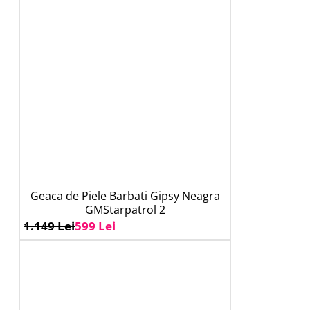
Geaca de Piele Barbati Gipsy Neagra
GMStarpatrol 2
1.149 Lei
599 Lei