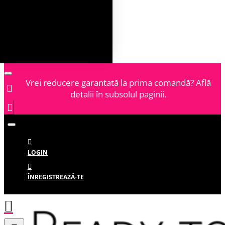
Vrei reducere garantată la prima comandă? Află
detalii în subsolul paginii.
LOGIN
ÎNREGISTREAZĂ-TE