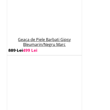
Geaca de Piele Barbati Gipsy
Bleumarin/Negru Marc
889 Lei
499 Lei