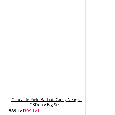
Geaca de Piele Barbati Gipsy Neagra
GBDerry Big Sizes
889 Lei
399 Lei