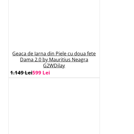
Geaca de Iarna din Piele cu doua fete
Dama 2.0 by Mauritius Neagra
G2WDilay
1.149 Lei
599 Lei