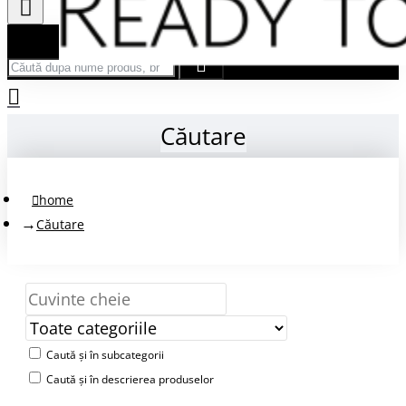
Căută după nume produs, brand...
Căutare
home
Căutare
Caută și în subcategorii
Caută și în descrierea produselor