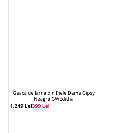
Geaca de Iarna din Piele Dama Gipsy
Neagra GWEditha
1.249 Lei
399 Lei