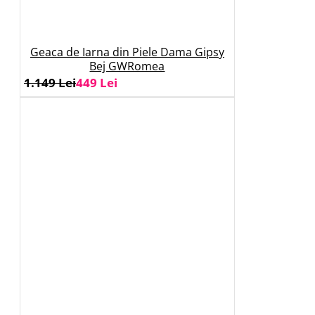
Geaca de Iarna din Piele Dama Gipsy
Bej GWRomea
1.149 Lei
449 Lei