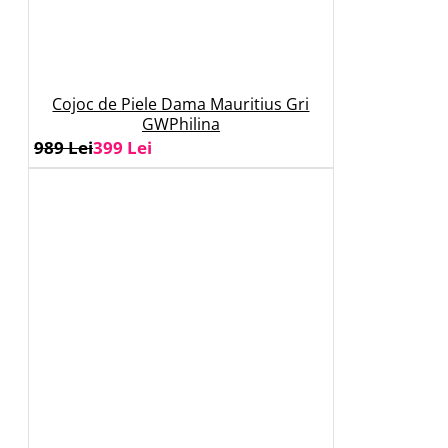
Cojoc de Piele Dama Mauritius Gri
GWPhilina
989 Lei
399 Lei