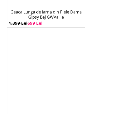
Geaca Lunga de Iarna din Piele Dama
Gipsy Bej GWVallie
1.399 Lei
699 Lei