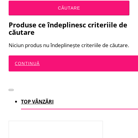
CĂUTARE
Produse ce îndeplinesc criteriile de
căutare
Niciun produs nu îndeplineşte criteriile de căutare.
CONTINUĂ
TOP VÂNZĂRI