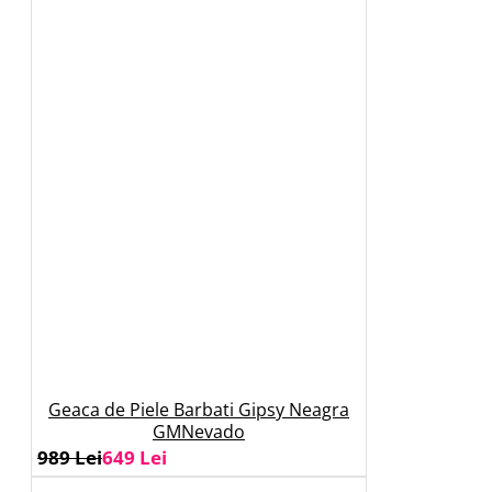
Geaca de Piele Barbati Gipsy Neagra
GMNevado
989 Lei
649 Lei