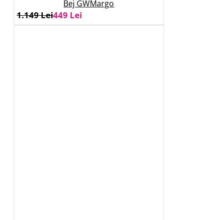
Bej GWMargo
1.149 Lei
449 Lei