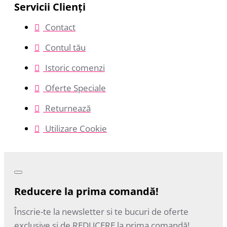
Servicii Clienţi
Contact
Contul tău
Istoric comenzi
Oferte Speciale
Returnează
Utilizare Cookie
Reducere la prima comandă!
Înscrie-te la newsletter si te bucuri de oferte
exclusive si de REDUCERE la prima comandă!