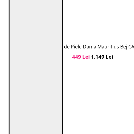
Geaca Lunga de Piele Dama Mauritius Bej 
449 Lei
1.149 Lei