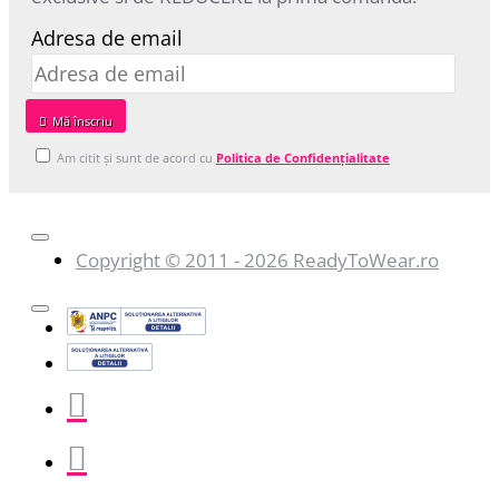
Adresa de email
Mă‎ înscriu
Am citit şi sunt de acord cu
Politica de Confidențialitate
Copyright © 2011 - 2026 ReadyToWear.ro