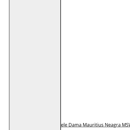
Geaca de Piele Dama Mauritius Neagra MS