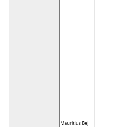
Geaca de Piele Dama Mauritius Bej