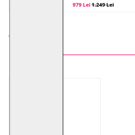
979 Lei
1.249 Lei
VĂZUTE RECENT
TOP VÂNZĂRI