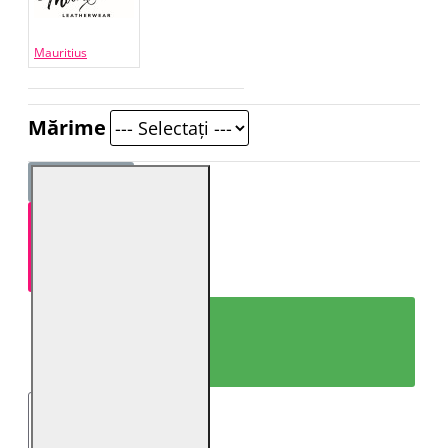
Mauritius
Mărime
ADAUGĂ ÎN COŞ
CUMPARĂ ACUM!