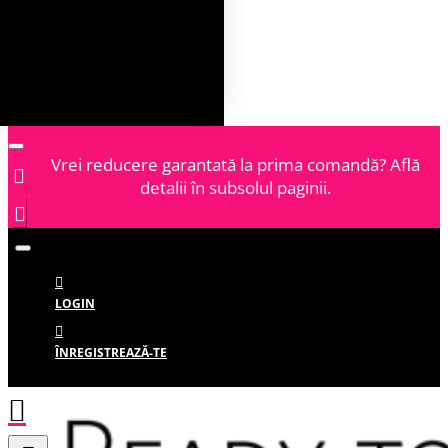
Vrei reducere garantată la prima comandă? Află
detalii în subsolul paginii.
LOGIN
ÎNREGISTREAZĂ-TE