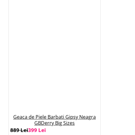
Geaca de Piele Barbati Gipsy Neagra
GBDerry Big Sizes
889 Lei
399 Lei