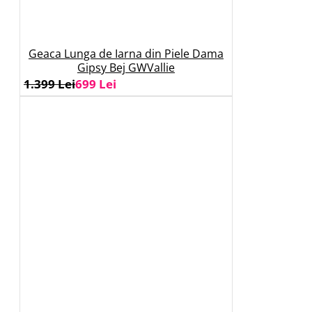
Geaca Lunga de Iarna din Piele Dama
Gipsy Bej GWVallie
1.399 Lei
699 Lei