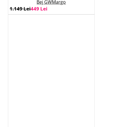
Bej GWMargo
1.149 Lei
449 Lei