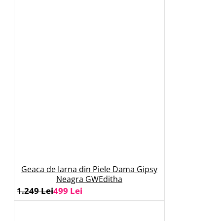
Geaca de Iarna din Piele Dama Gipsy
Neagra GWEditha
1.249 Lei
499 Lei