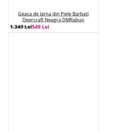
Geaca de Iarna din Piele Barbati
Deercraft Neagra DMRabun
1.349 Lei
549 Lei