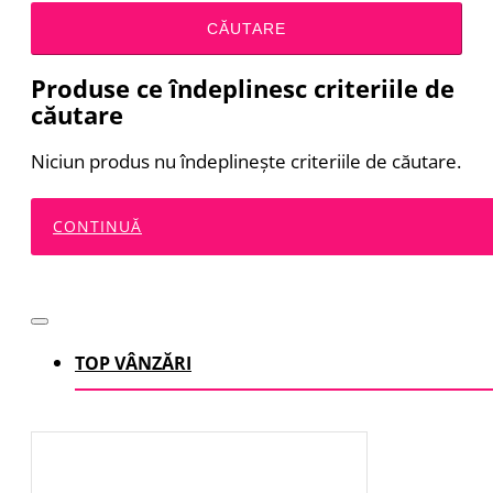
CĂUTARE
Produse ce îndeplinesc criteriile de
căutare
Niciun produs nu îndeplineşte criteriile de căutare.
CONTINUĂ
TOP VÂNZĂRI