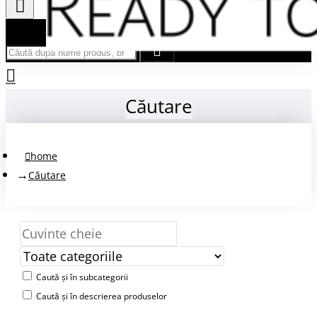
Căută după nume produs, brand...
Căutare
home
Căutare
Caută și în subcategorii
Caută și în descrierea produselor