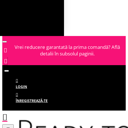
Vrei reducere garantată la prima comandă? Află
detalii în subsolul paginii.
LOGIN
ÎNREGISTREAZĂ-TE