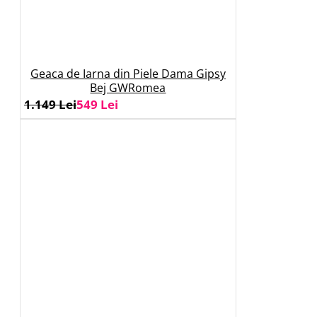
Geaca de Iarna din Piele Dama Gipsy
Bej GWRomea
1.149 Lei
549 Lei