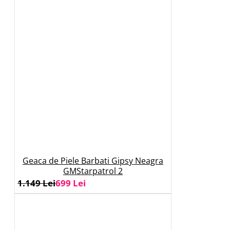
Geaca de Piele Barbati Gipsy Neagra
GMStarpatrol 2
1.149 Lei
699 Lei