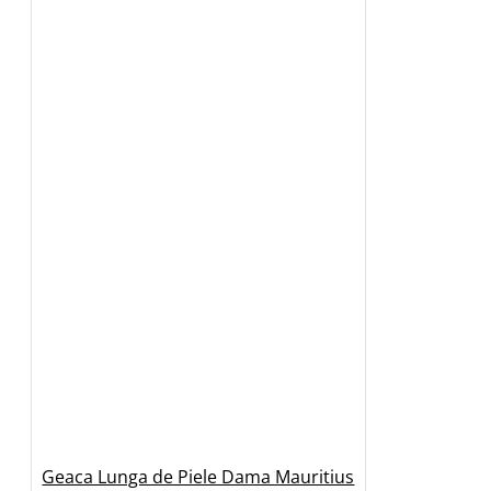
Geaca Lunga de Piele Dama Mauritius