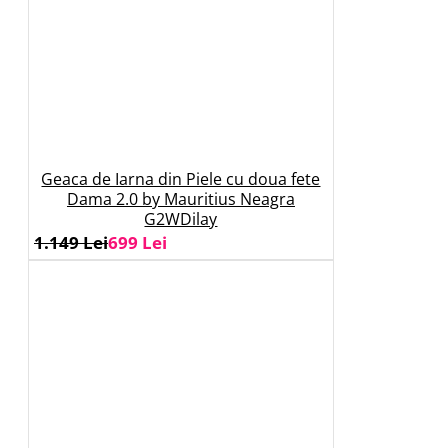
Geaca de Iarna din Piele cu doua fete
Dama 2.0 by Mauritius Neagra
G2WDilay
1.149 Lei
699 Lei