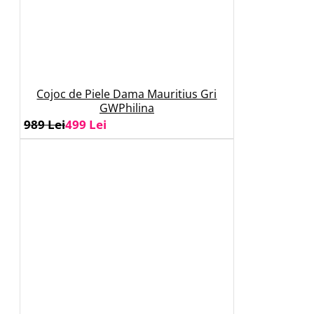
Cojoc de Piele Dama Mauritius Gri
GWPhilina
989 Lei
499 Lei