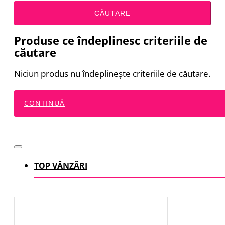
CĂUTARE
Produse ce îndeplinesc criteriile de
căutare
Niciun produs nu îndeplineşte criteriile de căutare.
CONTINUĂ
TOP VÂNZĂRI