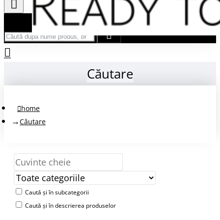
Căută după nume produs, brand...
Căutare
home
Căutare
Caută și în subcategorii
Caută și în descrierea produselor