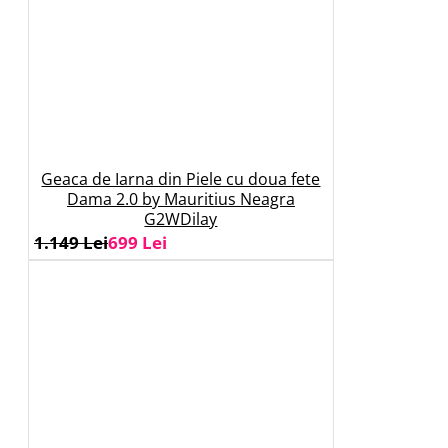
Geaca de Iarna din Piele cu doua fete
Dama 2.0 by Mauritius Neagra
G2WDilay
1.149 Lei
699 Lei