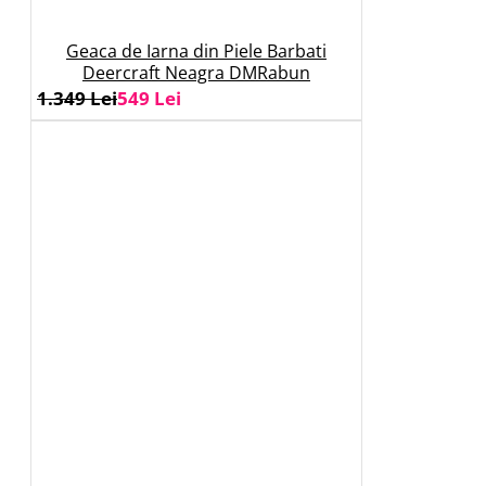
Geaca de Iarna din Piele Barbati
Deercraft Neagra DMRabun
1.349 Lei
549 Lei