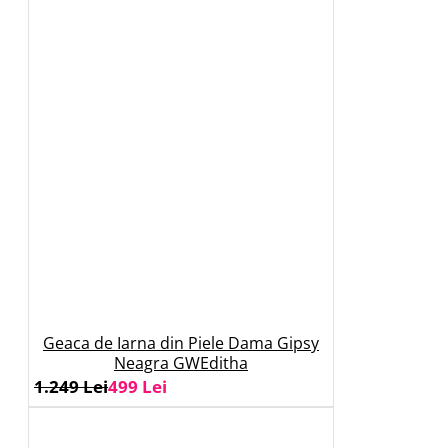
Geaca de Iarna din Piele Dama Gipsy
Neagra GWEditha
1.249 Lei
499 Lei