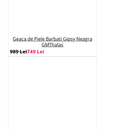
Geaca de Piele Barbati Gipsy Neagra
GMThalas
989 Lei
749 Lei