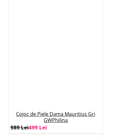
Cojoc de Piele Dama Mauritius Gri
GWPhilina
989 Lei
499 Lei