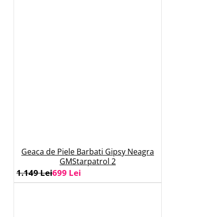
Geaca de Piele Barbati Gipsy Neagra
GMStarpatrol 2
1.149 Lei
699 Lei