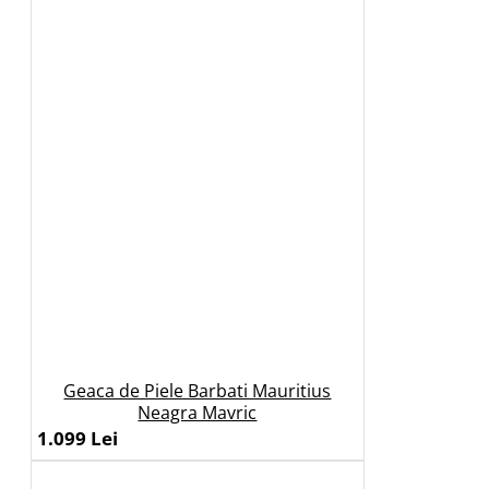
Geaca de Piele Barbati Mauritius
Neagra Mavric
1.099 Lei