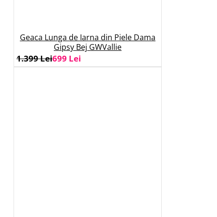
Geaca Lunga de Iarna din Piele Dama
Gipsy Bej GWVallie
1.399 Lei
699 Lei