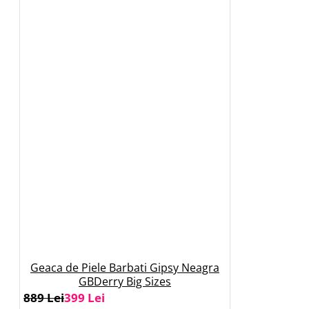
Geaca de Piele Barbati Gipsy Neagra
GBDerry Big Sizes
889 Lei
399 Lei