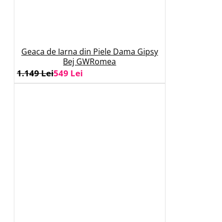
Geaca de Iarna din Piele Dama Gipsy
Bej GWRomea
1.149 Lei
549 Lei