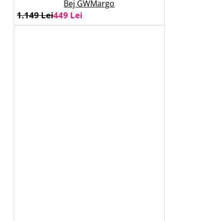
Bej GWMargo
1.149 Lei
449 Lei