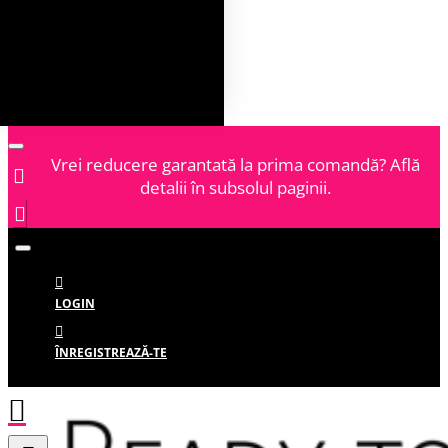
Vrei reducere garantată la prima comandă? Află
detalii în subsolul paginii.
LOGIN
ÎNREGISTREAZĂ-TE