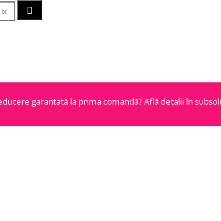
educere garantată la prima comandă? Află detalii în subsolu