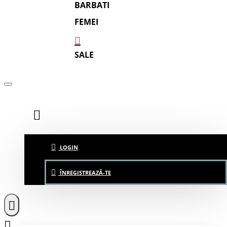
BARBATI
FEMEI
SALE
LOGIN
ÎNREGISTREAZĂ-TE