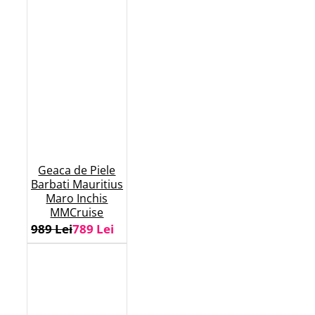
Geaca de Piele
Barbati Mauritius
Maro Inchis
MMCruise
989 Lei
789 Lei