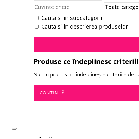
Caută și în subcategorii
Caută și în descrierea produselor
Produse ce îndeplinesc criterii
Niciun produs nu îndeplineşte criteriile de c
CONTINUĂ