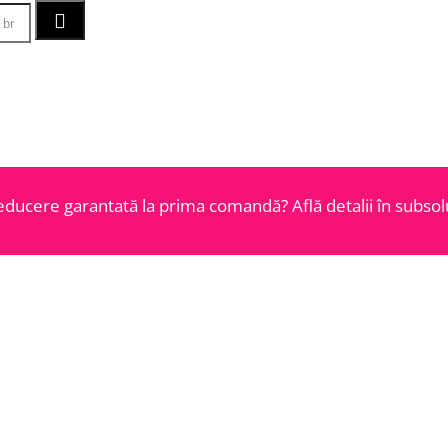
educere garantată la prima comandă? Află detalii în subsolu