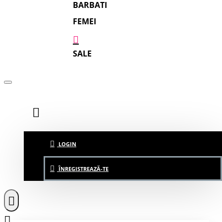
BARBATI
FEMEI
SALE
LOGIN
ÎNREGISTREAZĂ-TE