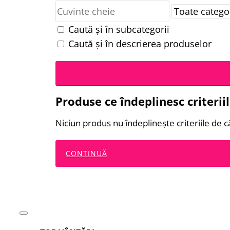
Caută și în subcategorii
Caută și în descrierea produselor
Produse ce îndeplinesc criterii
Niciun produs nu îndeplineşte criteriile de c
CONTINUĂ