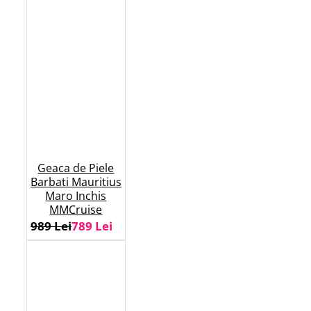
Geaca de Piele
Barbati Mauritius
Maro Inchis
MMCruise
989 Lei
789 Lei