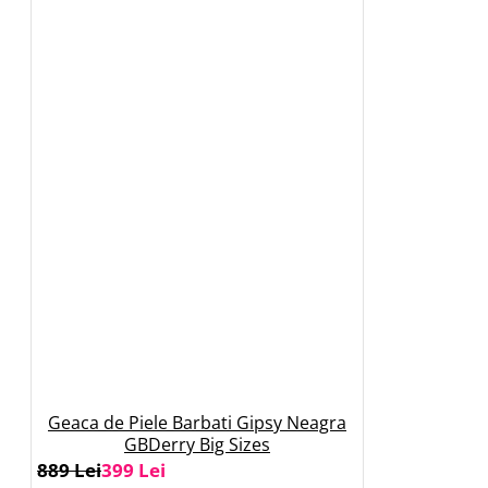
Geaca de Piele Barbati Gipsy Neagra
GBDerry Big Sizes
889 Lei
399 Lei