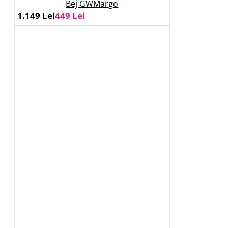
Bej GWMargo
1.149 Lei
449 Lei