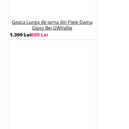
Geaca Lunga de Iarna din Piele Dama
Gipsy Bej GWVallie
1.399 Lei
699 Lei