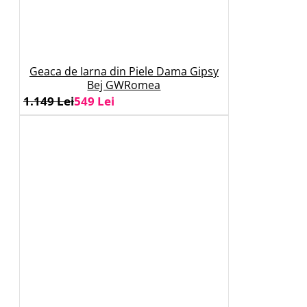
Geaca de Iarna din Piele Dama Gipsy
Bej GWRomea
1.149 Lei
549 Lei