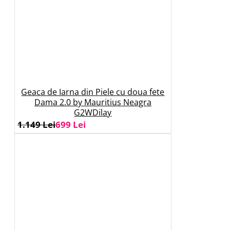
Geaca de Iarna din Piele cu doua fete
Dama 2.0 by Mauritius Neagra
G2WDilay
1.149 Lei
699 Lei