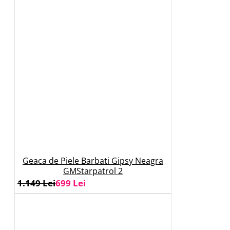
Geaca de Piele Barbati Gipsy Neagra
GMStarpatrol 2
1.149 Lei
699 Lei