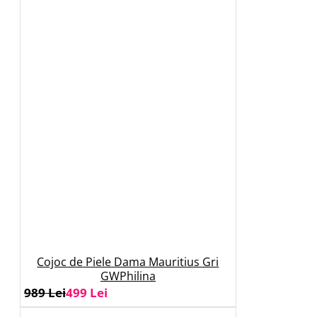
Cojoc de Piele Dama Mauritius Gri
GWPhilina
989 Lei
499 Lei