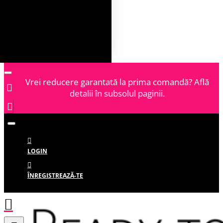
Vrei reducere garantată la prima comandă? Află
detalii în subsolul paginii.
LOGIN
ÎNREGISTREAZĂ-TE