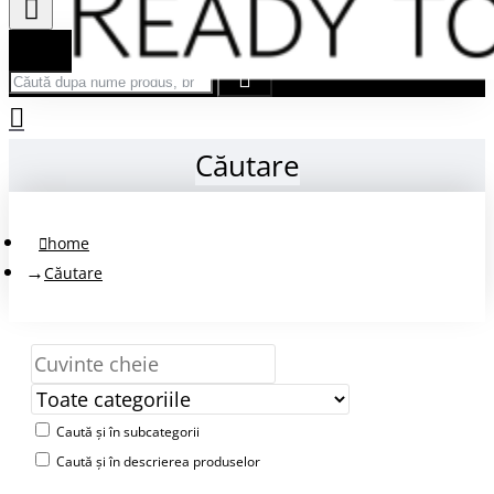
Căută după nume produs, brand...
Căutare
home
Căutare
Caută și în subcategorii
Caută și în descrierea produselor