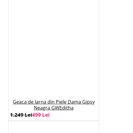
Geaca de Iarna din Piele Dama Gipsy
Neagra GWEditha
1.249 Lei
499 Lei