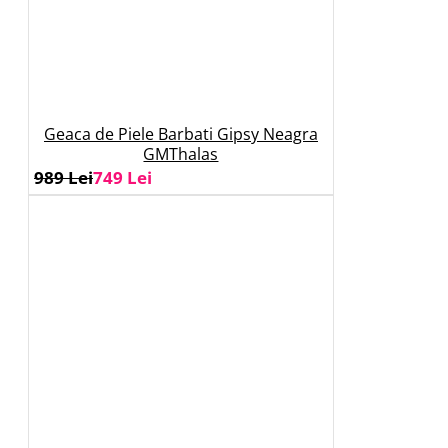
Geaca de Piele Barbati Gipsy Neagra
GMThalas
989 Lei
749 Lei