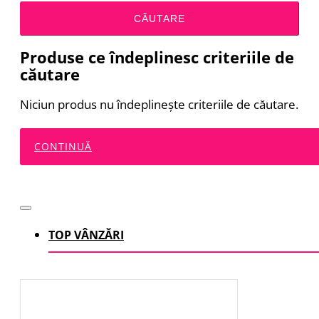
CĂUTARE
Produse ce îndeplinesc criteriile de
căutare
Niciun produs nu îndeplineşte criteriile de căutare.
CONTINUĂ
TOP VÂNZĂRI