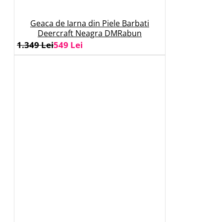
Geaca de Iarna din Piele Barbati
Deercraft Neagra DMRabun
1.349 Lei
549 Lei