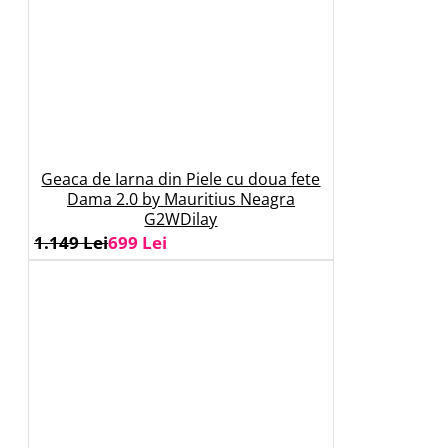
Geaca de Iarna din Piele cu doua fete
Dama 2.0 by Mauritius Neagra
G2WDilay
1.149 Lei
699 Lei