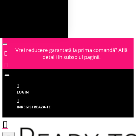
Vrei reducere garantată la prima comandă? Află
detalii în subsolul paginii.
LOGIN
ÎNREGISTREAZĂ-TE