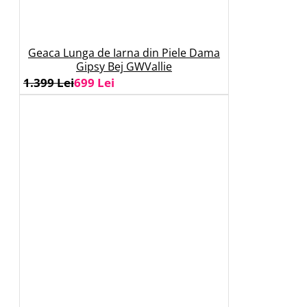
Geaca Lunga de Iarna din Piele Dama
Gipsy Bej GWVallie
1.399 Lei
699 Lei