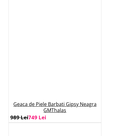
Geaca de Piele Barbati Gipsy Neagra
GMThalas
989 Lei
749 Lei