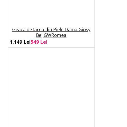
Geaca de Iarna din Piele Dama Gipsy
Bej GWRomea
1.149 Lei
549 Lei