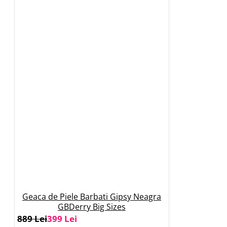
Geaca de Piele Barbati Gipsy Neagra
GBDerry Big Sizes
889 Lei
399 Lei