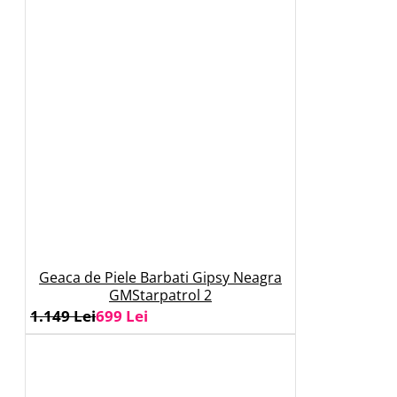
Geaca de Piele Barbati Gipsy Neagra
GMStarpatrol 2
1.149 Lei
699 Lei