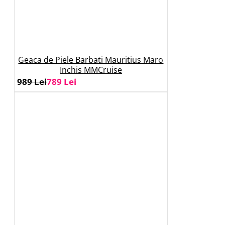
Geaca de Piele Barbati Mauritius Maro
Inchis MMCruise
989 Lei
789 Lei