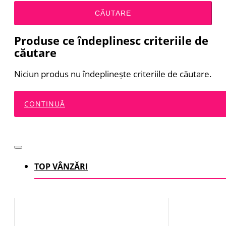
CĂUTARE
Produse ce îndeplinesc criteriile de
căutare
Niciun produs nu îndeplineşte criteriile de căutare.
CONTINUĂ
TOP VÂNZĂRI