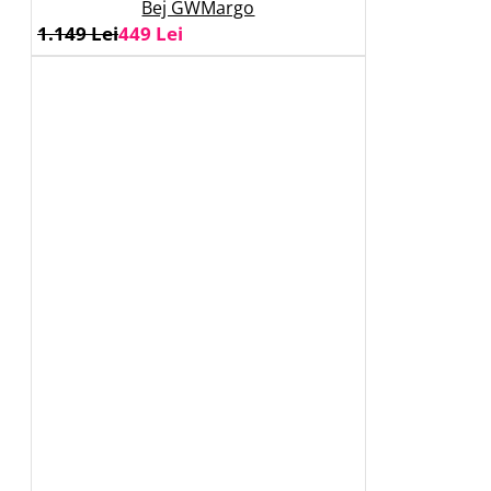
Bej GWMargo
1.149 Lei
449 Lei