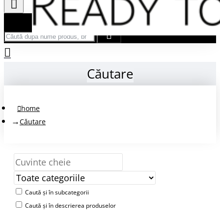
Căută după nume produs, brand...
Căutare
home
Căutare
Caută și în subcategorii
Caută și în descrierea produselor