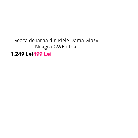
Geaca de Iarna din Piele Dama Gipsy
Neagra GWEditha
1.249 Lei
499 Lei