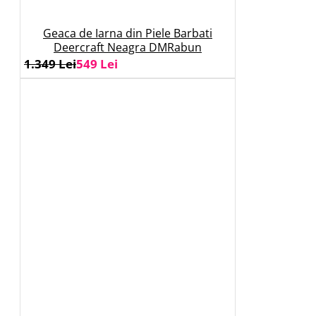
Geaca de Iarna din Piele Barbati
Deercraft Neagra DMRabun
1.349 Lei
549 Lei