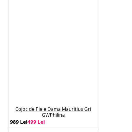
Cojoc de Piele Dama Mauritius Gri
GWPhilina
989 Lei
499 Lei