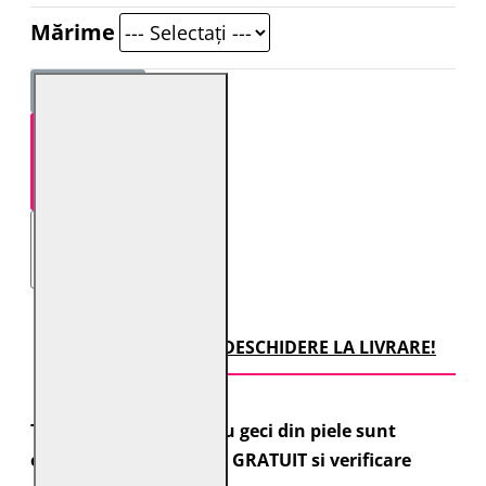
Mărime
STOC EPUIZAT
TRANSPORT CU DESCHIDERE LA LIVRARE!
Toate comenzile pentru geci din piele sunt
expediate cu transport GRATUIT si verificare