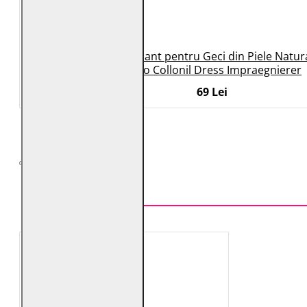
Spray Impermeabilizant pentru Geci din Piele Natura
Nano Collonil Dress Impraegnierer
69 Lei
TOP VÂNZĂRI