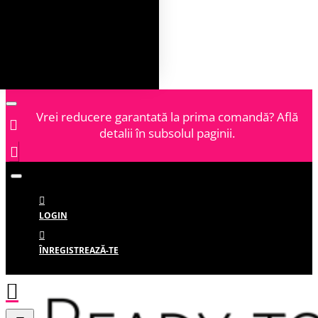
Vrei reducere garantată la prima comandă? Află
detalii în subsolul paginii.
LOGIN
ÎNREGISTREAZĂ-TE