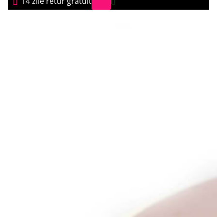
14 zile retur gratuit