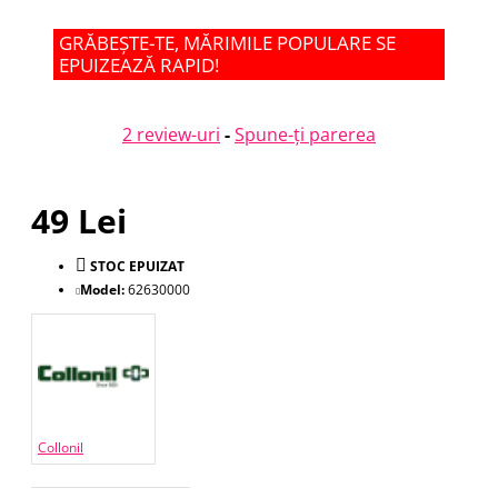
GRĂBEȘTE-TE, MĂRIMILE POPULARE SE
EPUIZEAZĂ RAPID!
2 review-uri
-
Spune-ţi parerea
49 Lei
STOC EPUIZAT
Model:
62630000
Collonil