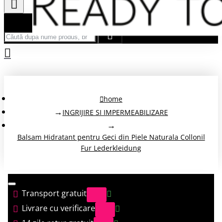
Căută după nume produs, brand...
home
INGRIJIRE SI IMPERMEABILIZARE
Balsam Hidratant pentru Geci din Piele Naturala Collonil
Fur Lederkleidung
Transport gratuit
Livrare cu verificare