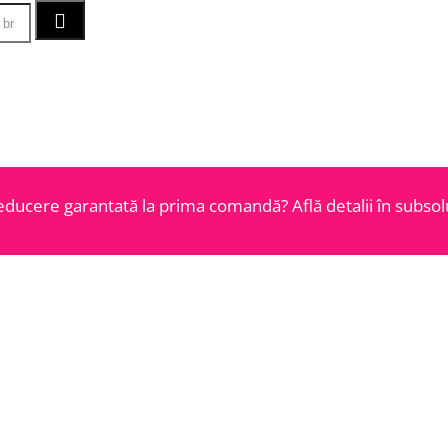
educere garantată la prima comandă? Află detalii în subsolu