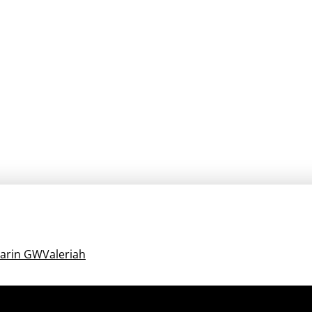
marin GWValeriah