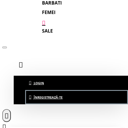
BARBATI
FEMEI
SALE
LOGIN
ÎNREGISTREAZĂ-TE