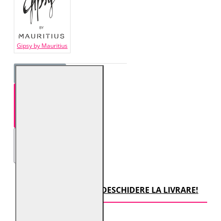
Gipsy by Mauritius
STOC EPUIZAT!
TRANSPORT CU DESCHIDERE LA LIVRARE!