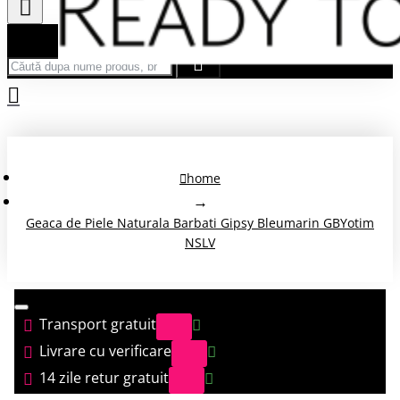
Căută după nume produs, brand...
home
Geaca de Piele Naturala Barbati Gipsy Bleumarin GBYotim
NSLV
Transport gratuit
Livrare cu verificare
14 zile retur gratuit