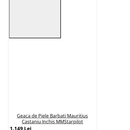
Geaca de Piele Barbati Mauritius
Castaniu Inchis MMStarpilot
1.149 Lei