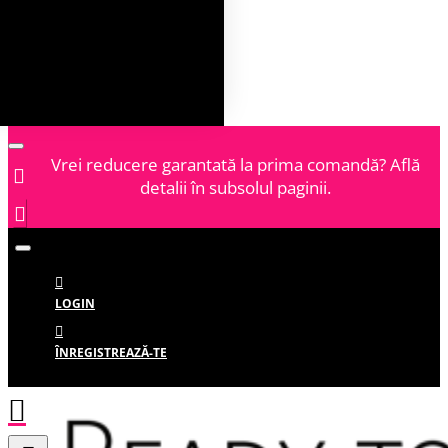
Vrei reducere garantată la prima comandă? Află
detalii în subsolul paginii.
LOGIN
ÎNREGISTREAZĂ-TE