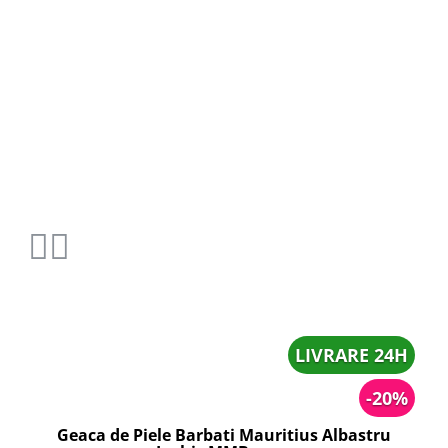
LIVRARE 24H
-20%
Geaca de Piele Barbati Mauritius Albastru