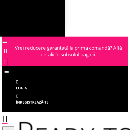
Vrei reducere garantată la prima comandă? Află
detalii în subsolul paginii.
LOGIN
ÎNREGISTREAZĂ-TE