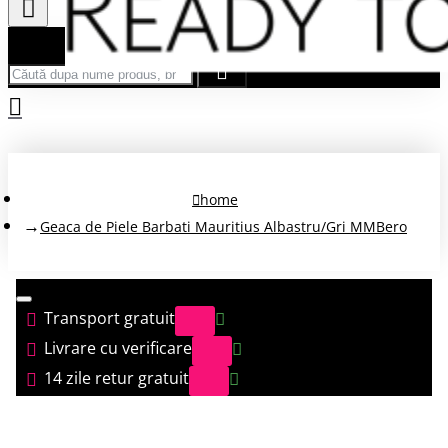
Căută după nume produs, brand...
home
Geaca de Piele Barbati Mauritius Albastru/Gri MMBero
Transport gratuit
Livrare cu verificare
14 zile retur gratuit