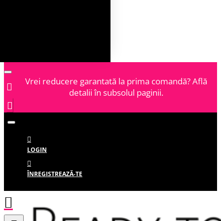
Vrei reducere garantată la prima comandă? Află
detalii în subsolul paginii.
LOGIN
ÎNREGISTREAZĂ-TE