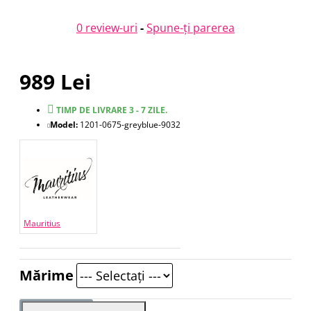
0 review-uri
-
Spune-ţi parerea
989 Lei
TIMP DE LIVRARE 3 - 7 ZILE.
Model:
1201-0675-greyblue-9032
Mauritius
Mărime