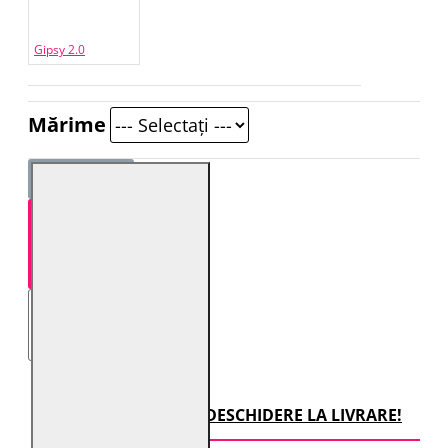
Gipsy 2.0
Mărime
STOC EPUIZAT
TRANSPORT CU DESCHIDERE LA LIVRARE!