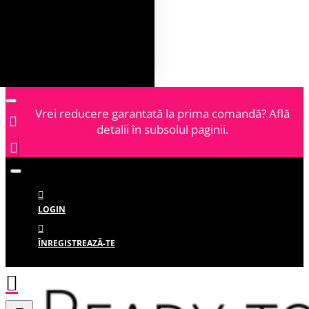
Vrei reducere garantată la prima comandă? Află
detalii în subsolul paginii.
LOGIN
ÎNREGISTREAZĂ-TE