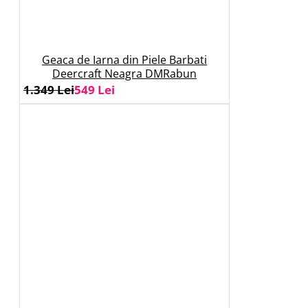
Geaca de Iarna din Piele Barbati
Deercraft Neagra DMRabun
1.349 Lei
549 Lei