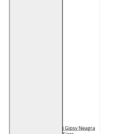
Geaca de Piele Barbati Gipsy Neagra