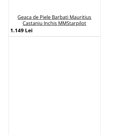
Geaca de Piele Barbati Mauritius
Castaniu Inchis MMStarpilot
1.149 Lei