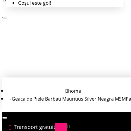
Coșul este gol!
Login
Înregistrează-te
home
Geaca de Piele Barbati Mauritius Silver Neagra MSMP
Transport gratuit