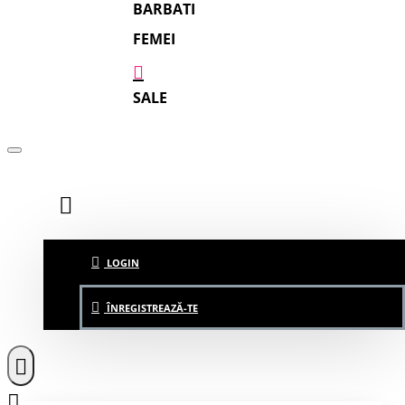
BARBATI
FEMEI
SALE
LOGIN
ÎNREGISTREAZĂ-TE