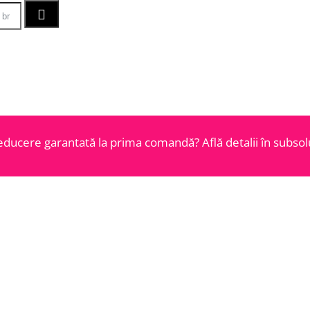
educere garantată la prima comandă? Află detalii în subsolu