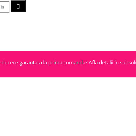
educere garantată la prima comandă? Află detalii în subsolu