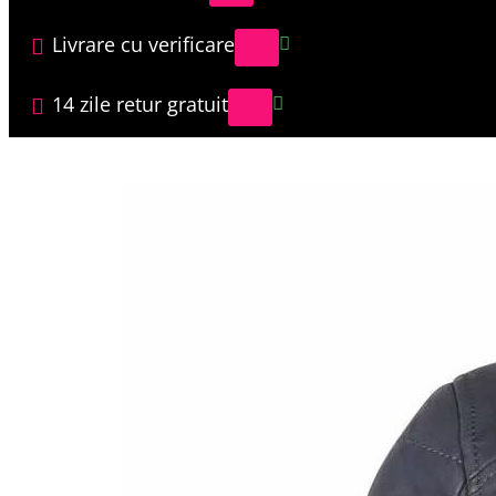
Livrare cu verificare
14 zile retur gratuit