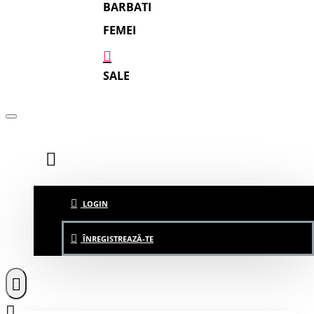
BARBATI
FEMEI
SALE
LOGIN
ÎNREGISTREAZĂ-TE