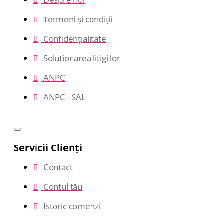
Termeni și condiții
Confidențialitate
Soluționarea litigiilor
ANPC
ANPC - SAL
Servicii Clienţi
Contact
Contul tău
Istoric comenzi