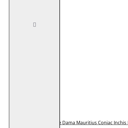
Geaca de Piele Dama Mauritius Coniac Inchi