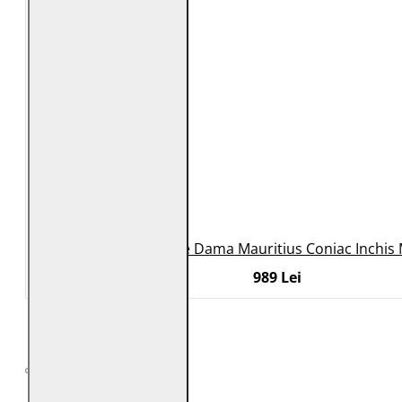
Geaca de Piele Dama Mauritius Coniac Inchi
989 Lei