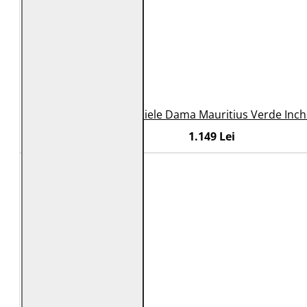
Geaca Lunga de Piele Dama Mauritius Verde Inc
1.149 Lei