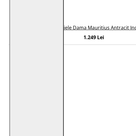
Geaca Lunga de Piele Dama Mauritius Antracit I
1.249 Lei