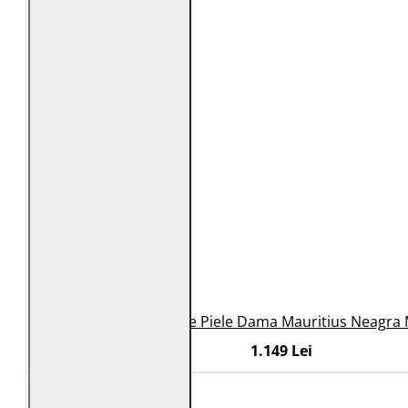
Geaca Lunga de Piele Dama Mauritius Neagra
1.149 Lei