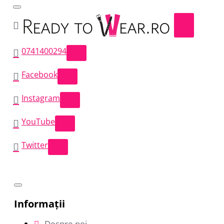
0741400294
Facebook
Instagram
YouTube
Twitter
Informații
Despre noi