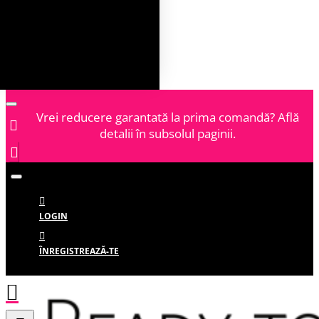
Vrei reducere garantată la prima comandă? Află
detalii în subsolul paginii.
LOGIN
ÎNREGISTREAZĂ-TE