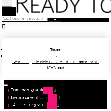
Căută după nume produs, brand...
home
Geaca Lunga de Piele Dama Mauritius Coniac Inchis
MWAmma
Transport gratuit
Livrare cu verificare
14 zile retur gratuit