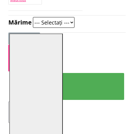
Mărime
ADAUGĂ ÎN COŞ
CUMPARĂ ACUM!