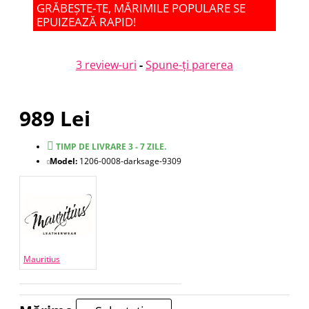
GRĂBEȘTE-TE, MĂRIMILE POPULARE SE
EPUIZEAZĂ RAPID!
3 review-uri
-
Spune-ţi parerea
989 Lei
TIMP DE LIVRARE 3 - 7 ZILE.
Model:
1206-0008-darksage-9309
Mauritius