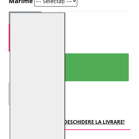
Mărime
ADAUGĂ ÎN COŞ
CUMPARĂ ACUM!
TRANSPORT CU DESCHIDERE LA LIVRARE!