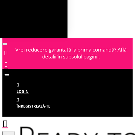
Vrei reducere garantată la prima comandă? Află
detalii în subsolul paginii.
LOGIN
ÎNREGISTREAZĂ-TE