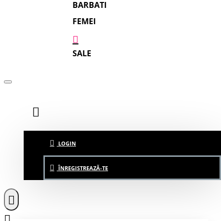
BARBATI
FEMEI
SALE
LOGIN
ÎNREGISTREAZĂ-TE