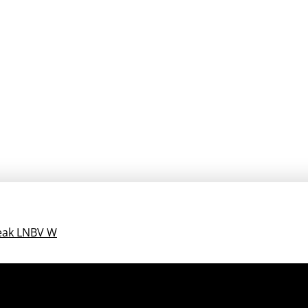
leak LNBV W