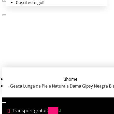
Coșul este gol!
Login
Înregistrează-te
home
Geaca Lunga de Piele Naturala Dama Gipsy Neagra B
Transport gratuit