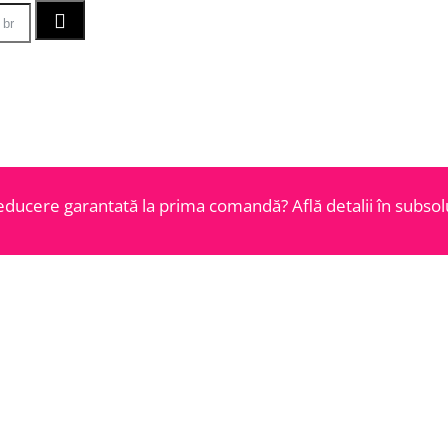
educere garantată la prima comandă? Află detalii în subsolu