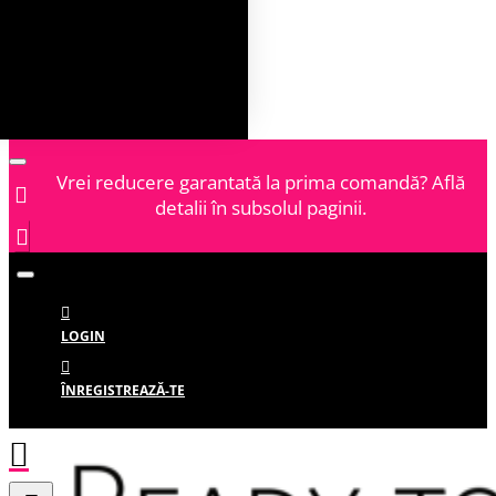
Vrei reducere garantată la prima comandă? Află
detalii în subsolul paginii.
LOGIN
ÎNREGISTREAZĂ-TE