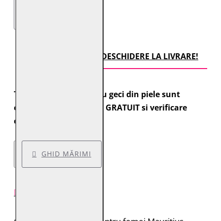
TRANSPORT CU DESCHIDERE LA LIVRARE!
Toate comenzile pentru geci din piele sunt
expediate cu transport GRATUIT si verificare
colet.
GHID MĂRIMI
DESCRIERE PRODUS