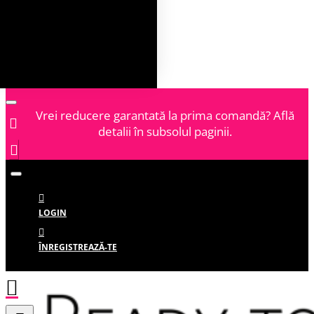
Vrei reducere garantată la prima comandă? Află
detalii în subsolul paginii.
LOGIN
ÎNREGISTREAZĂ-TE