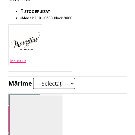
STOC EPUIZAT
Model:
1101-0633-black-9000
Mauritius
Mărime
STOC EPUIZAT