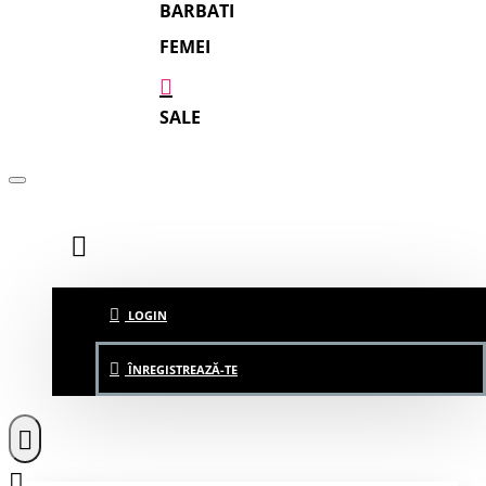
BARBATI
FEMEI
SALE
LOGIN
ÎNREGISTREAZĂ-TE