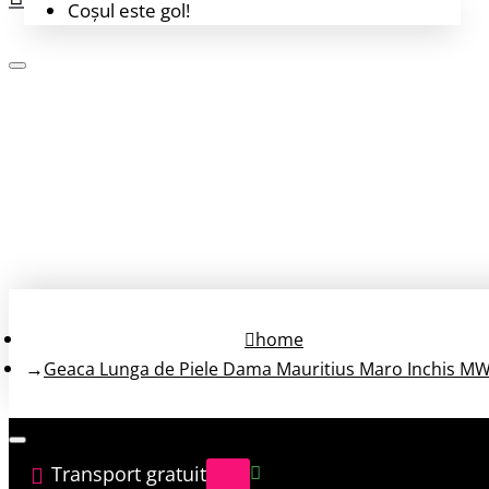
Coșul este gol!
Login
Înregistrează-te
home
Geaca Lunga de Piele Dama Mauritius Maro Inchis MW
Transport gratuit