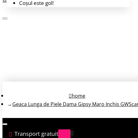
Coșul este gol!
Login
Înregistrează-te
home
Geaca Lunga de Piele Dama Gipsy Maro Inchis GWSca
Transport gratuit