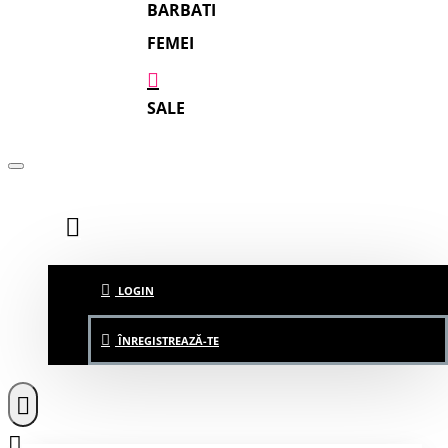
BARBATI
FEMEI
SALE
LOGIN
ÎNREGISTREAZĂ-TE