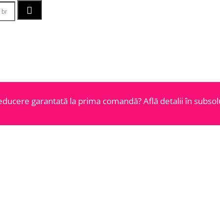
educere garantată la prima comandă? Află detalii în subsolu