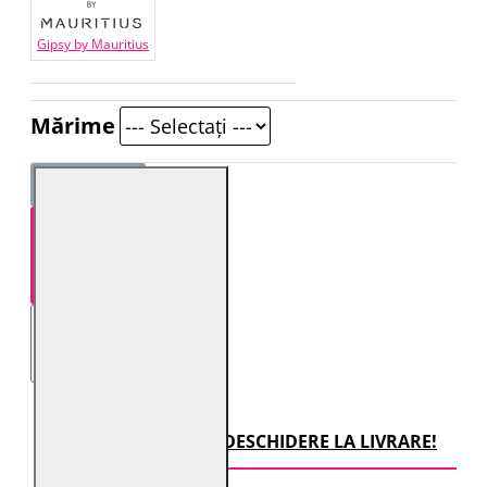
Gipsy by Mauritius
Mărime
STOC EPUIZAT
TRANSPORT CU DESCHIDERE LA LIVRARE!