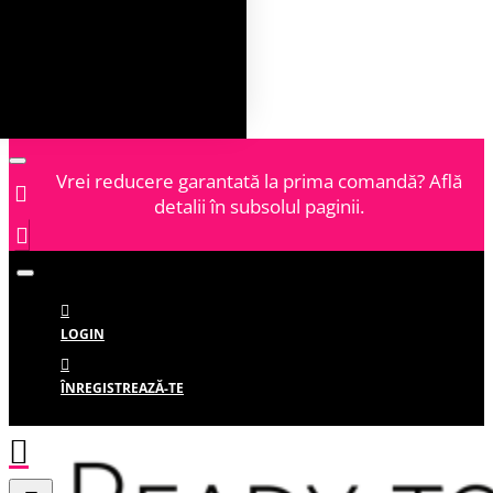
Vrei reducere garantată la prima comandă? Află
detalii în subsolul paginii.
LOGIN
ÎNREGISTREAZĂ-TE