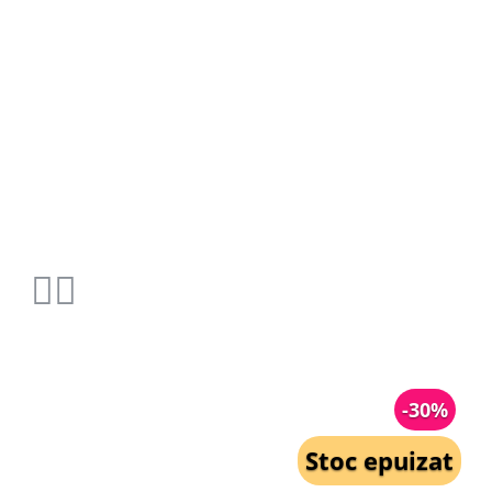
-30%
Stoc epuizat