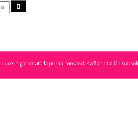
educere garantată la prima comandă? Află detalii în subsolu