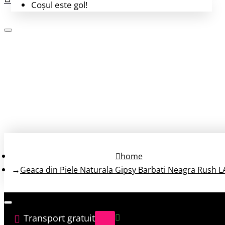
Coșul este gol!
Login
Înregistrează-te
home
Geaca din Piele Naturala Gipsy Barbati Neagra Rush
Transport gratuit