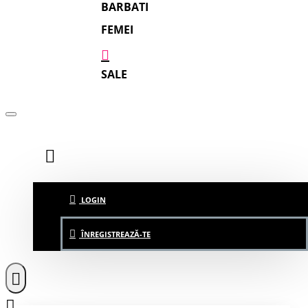
BARBATI
FEMEI
SALE
LOGIN
ÎNREGISTREAZĂ-TE