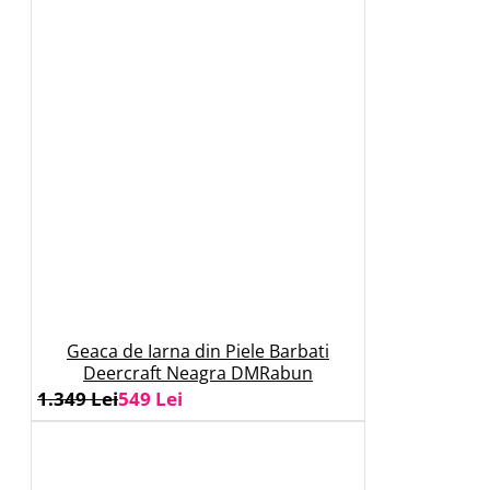
Geaca de Iarna din Piele Barbati
Deercraft Neagra DMRabun
1.349 Lei
549 Lei