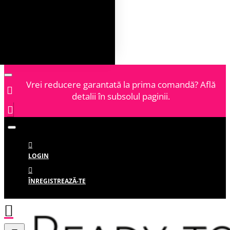
Vrei reducere garantată la prima comandă? Află
detalii în subsolul paginii.
LOGIN
ÎNREGISTREAZĂ-TE