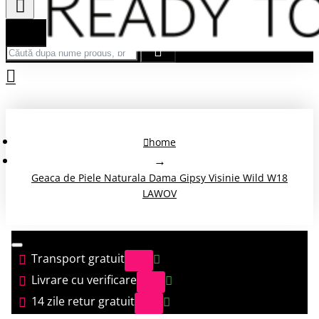
Căută după nume produs, brand...
home
Geaca de Piele Naturala Dama Gipsy Visinie Wild W18
LAWOV
Transport gratuit
Livrare cu verificare
14 zile retur gratuit