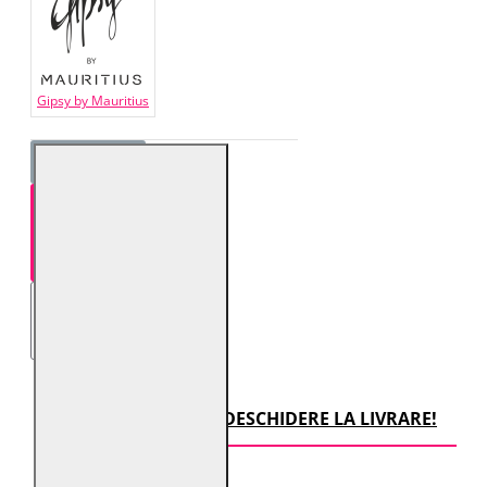
Gipsy by Mauritius
STOC EPUIZAT!
TRANSPORT CU DESCHIDERE LA LIVRARE!