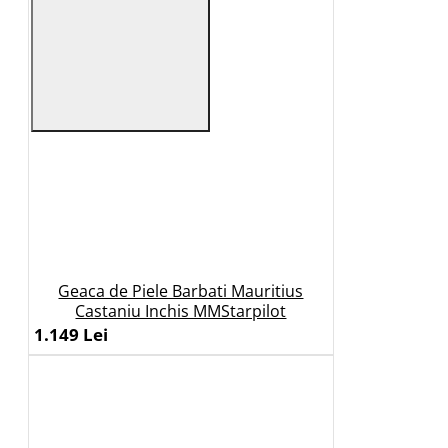
Geaca de Piele Barbati Mauritius
Castaniu Inchis MMStarpilot
1.149 Lei