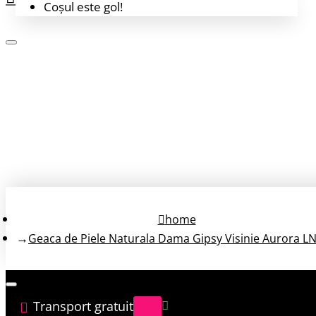
Coșul este gol!
Login
Înregistrează-te
home
Geaca de Piele Naturala Dama Gipsy Visinie Aurora L
Transport gratuit