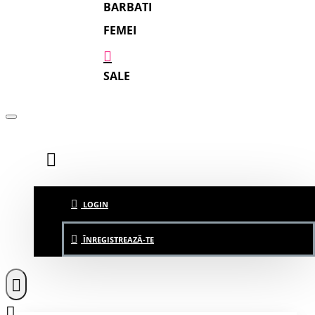
BARBATI
FEMEI
SALE
LOGIN
ÎNREGISTREAZĂ-TE