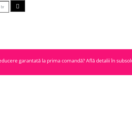
educere garantată la prima comandă? Află detalii în subsolu