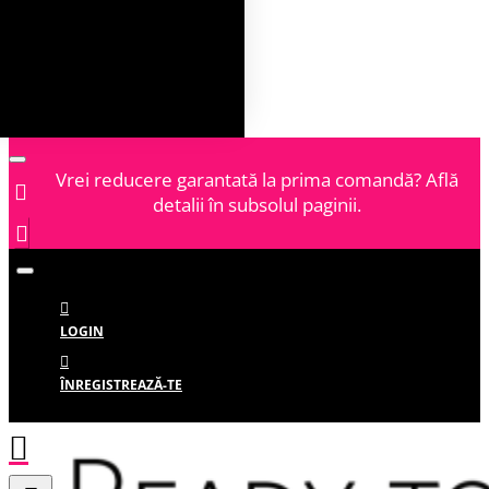
Vrei reducere garantată la prima comandă? Află
detalii în subsolul paginii.
LOGIN
ÎNREGISTREAZĂ-TE