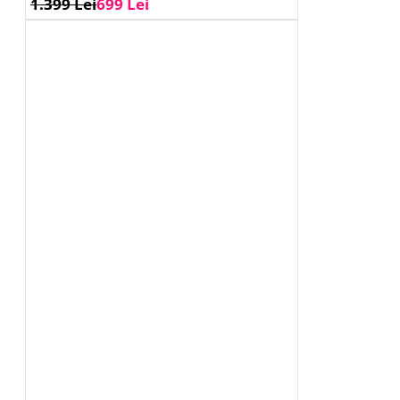
1.399 Lei
699 Lei