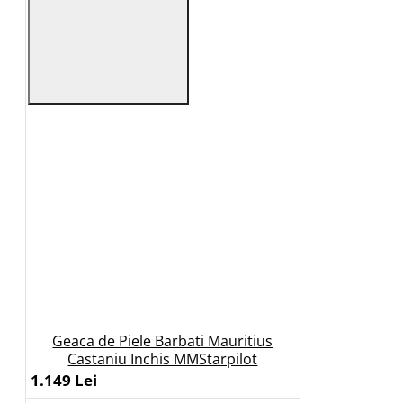
Geaca de Piele Barbati Mauritius
Castaniu Inchis MMStarpilot
1.149 Lei