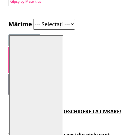
Gipsy by Mauritius
Mărime
STOC EPUIZAT!
TRANSPORT CU DESCHIDERE LA LIVRARE!
Toate comenzile pentru geci din piele sunt