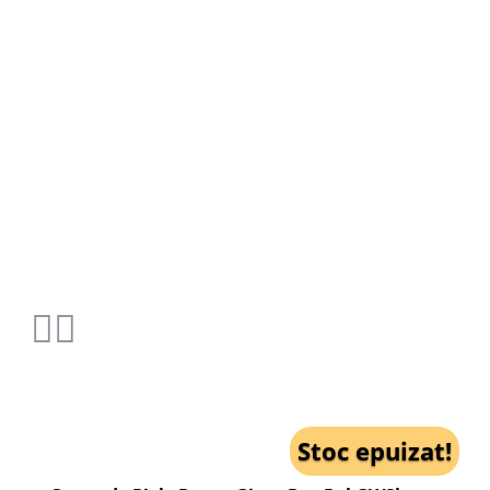
Stoc epuizat!