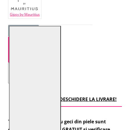
Gipsy by Mauritius
STOC EPUIZAT!
TRANSPORT CU DESCHIDERE LA LIVRARE!
Toate comenzile pentru geci din piele sunt
expediate cu transport GRATUIT si verificare