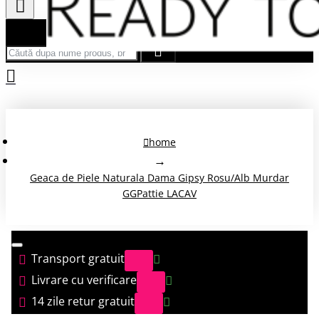
Căută după nume produs, brand...
home
Geaca de Piele Naturala Dama Gipsy Rosu/Alb Murdar
GGPattie LACAV
Transport gratuit
Livrare cu verificare
14 zile retur gratuit