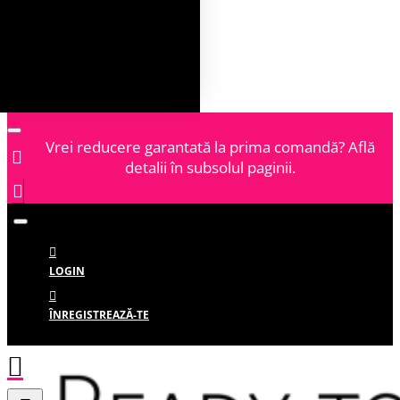
Vrei reducere garantată la prima comandă? Află
detalii în subsolul paginii.
LOGIN
ÎNREGISTREAZĂ-TE