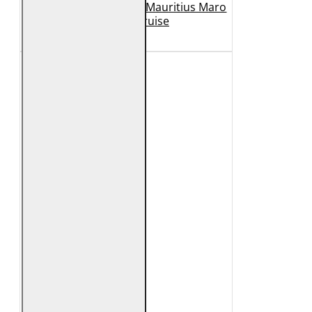
Geaca de Piele Barbati Mauritius Maro
Inchis MMCruise
989 Lei
789 Lei