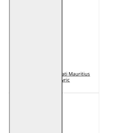
Geaca de Piele Barbati Mauritius
Neagra Mavric
1.099 Lei