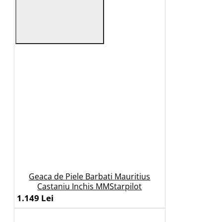
Geaca de Piele Barbati Mauritius
Castaniu Inchis MMStarpilot
1.149 Lei