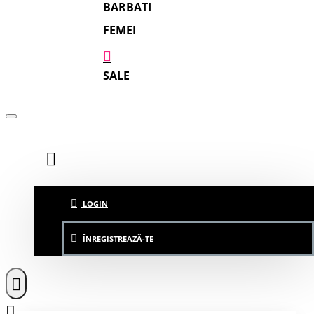
BARBATI
FEMEI
SALE
LOGIN
ÎNREGISTREAZĂ-TE