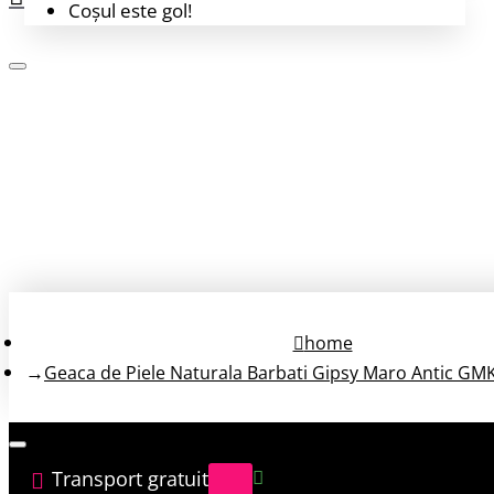
Coșul este gol!
Login
Înregistrează-te
home
Geaca de Piele Naturala Barbati Gipsy Maro Antic G
Transport gratuit