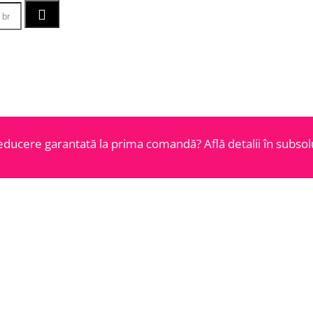
educere garantată la prima comandă? Află detalii în subsolu