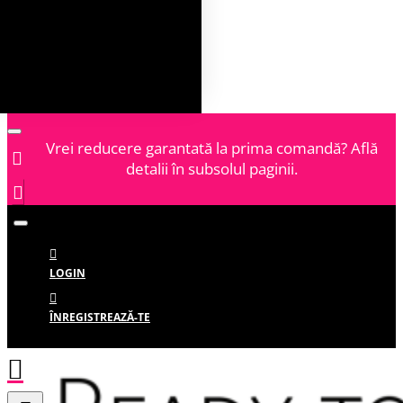
Vrei reducere garantată la prima comandă? Află
detalii în subsolul paginii.
LOGIN
ÎNREGISTREAZĂ-TE