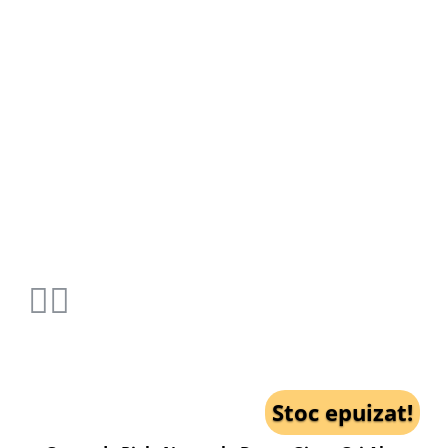
Stoc epuizat!