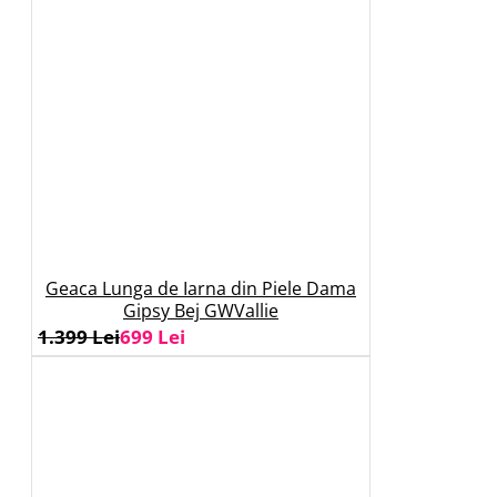
Geaca Lunga de Iarna din Piele Dama
Gipsy Bej GWVallie
1.399 Lei
699 Lei