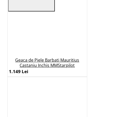
Geaca de Piele Barbati Mauritius
Castaniu Inchis MMStarpilot
1.149 Lei