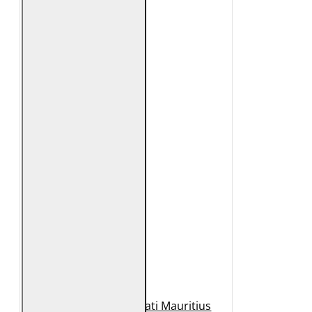
Geaca de Piele Barbati Mauritius