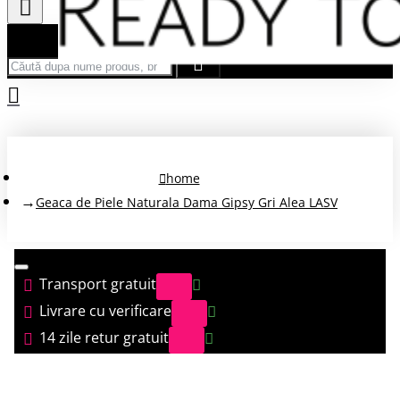
Căută după nume produs, brand...
home
Geaca de Piele Naturala Dama Gipsy Gri Alea LASV
Transport gratuit
Livrare cu verificare
14 zile retur gratuit