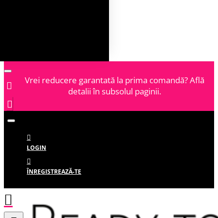
Vrei reducere garantată la prima comandă? Află
detalii în subsolul paginii.
LOGIN
ÎNREGISTREAZĂ-TE