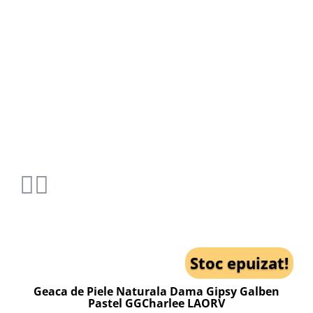
Stoc epuizat!
Geaca de Piele Naturala Dama Gipsy Galben
Pastel GGCharlee LAORV