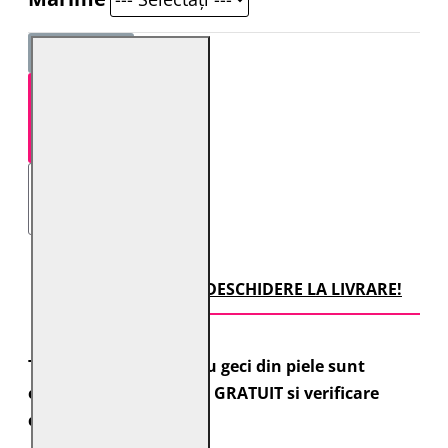
STOC EPUIZAT!
TRANSPORT CU DESCHIDERE LA LIVRARE!
Toate comenzile pentru geci din piele sunt
expediate cu transport GRATUIT si verificare
colet.