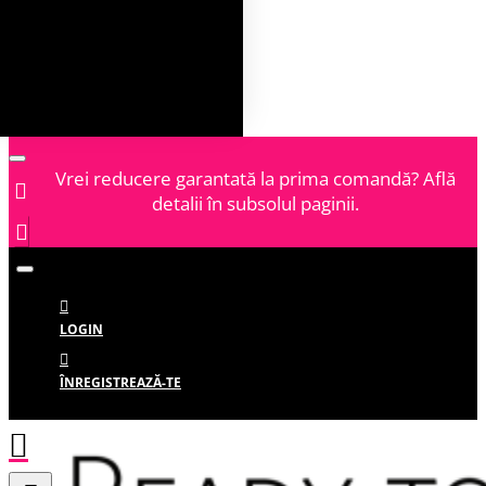
Vrei reducere garantată la prima comandă? Află
detalii în subsolul paginii.
LOGIN
ÎNREGISTREAZĂ-TE