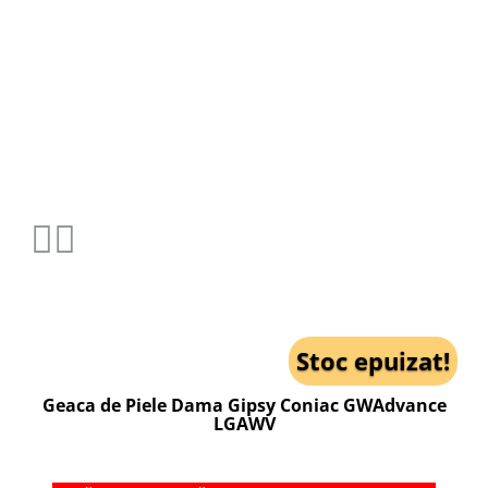
Stoc epuizat!
Geaca de Piele Dama Gipsy Coniac GWAdvance
LGAWV