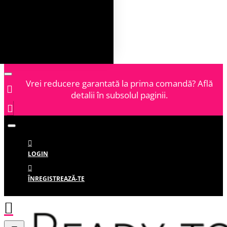
Vrei reducere garantată la prima comandă? Află
detalii în subsolul paginii.
LOGIN
ÎNREGISTREAZĂ-TE