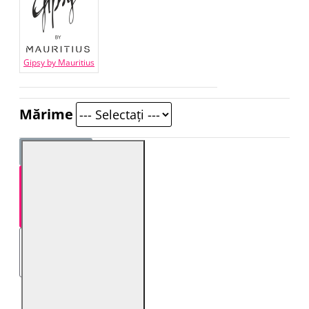
Gipsy by Mauritius
Mărime
STOC EPUIZAT!