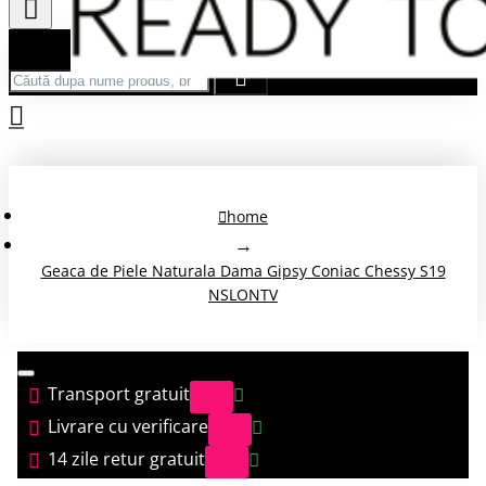
Căută după nume produs, brand...
home
Geaca de Piele Naturala Dama Gipsy Coniac Chessy S19
NSLONTV
Transport gratuit
Livrare cu verificare
14 zile retur gratuit