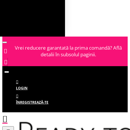
Vrei reducere garantată la prima comandă? Află
detalii în subsolul paginii.
LOGIN
ÎNREGISTREAZĂ-TE