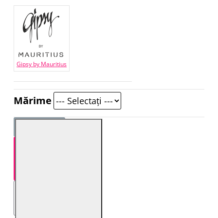
Gipsy by Mauritius
Mărime
STOC EPUIZAT!