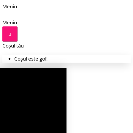
Meniu
Meniu
Coșul tău
Coșul este gol!