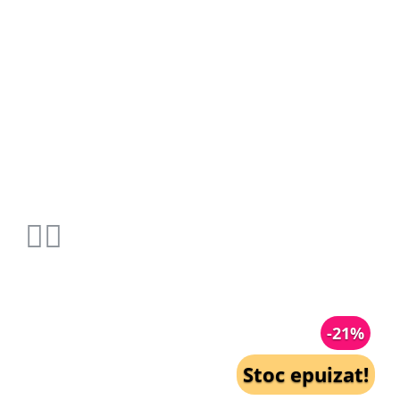
-21%
Stoc epuizat!