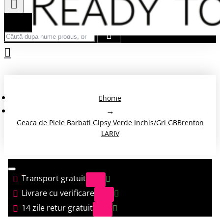
Căută după nume produs, brand...
home
Geaca de Piele Barbati Gipsy Verde Inchis/Gri GBBrenton
LARIV
Transport gratuit
Livrare cu verificare
14 zile retur gratuit