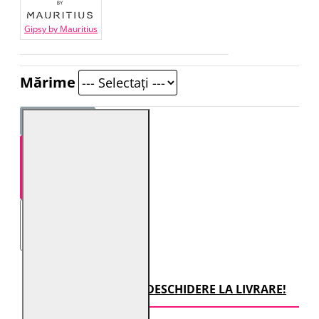
Gipsy by Mauritius
Mărime
STOC EPUIZAT!
TRANSPORT CU DESCHIDERE LA LIVRARE!