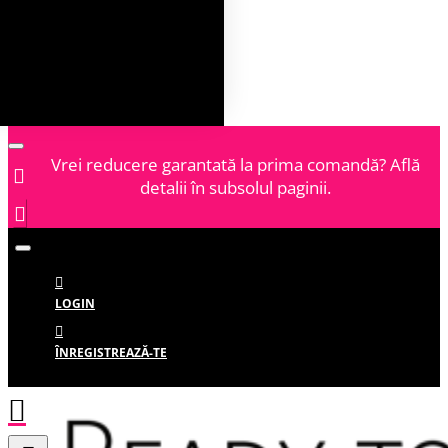
Vrei reducere garantată la prima comandă? Află
detalii în subsolul paginii.
LOGIN
ÎNREGISTREAZĂ-TE