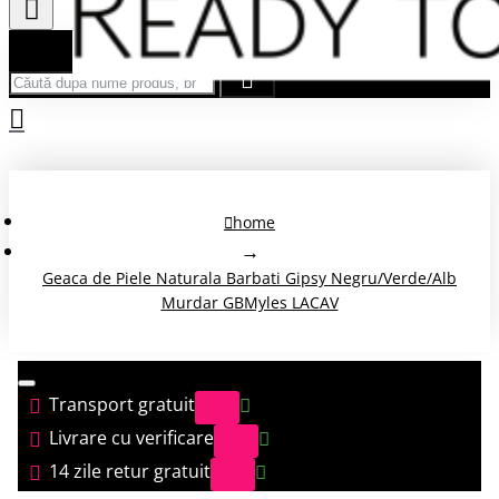
Căută după nume produs, brand...
home
Geaca de Piele Naturala Barbati Gipsy Negru/Verde/Alb
Murdar GBMyles LACAV
Transport gratuit
Livrare cu verificare
14 zile retur gratuit