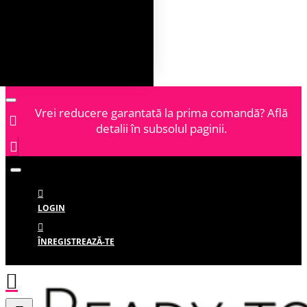
Vrei reducere garantată la prima comandă? Află
detalii în subsolul paginii.
LOGIN
ÎNREGISTREAZĂ-TE