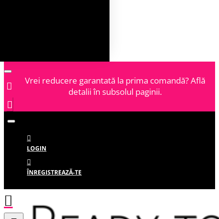
Vrei reducere garantată la prima comandă? Află
detalii în subsolul paginii.
LOGIN
ÎNREGISTREAZĂ-TE