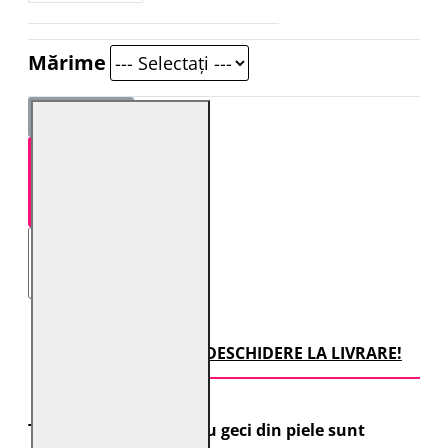
Mărime
STOC EPUIZAT!
TRANSPORT CU DESCHIDERE LA LIVRARE!
Toate comenzile pentru geci din piele sunt