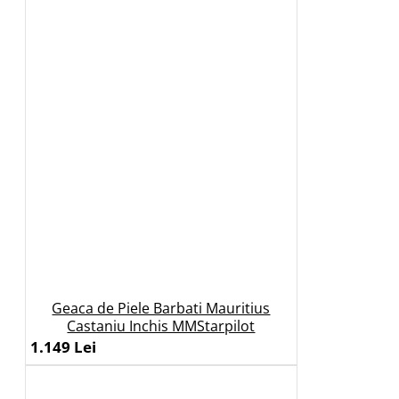
Geaca de Piele Barbati Mauritius
Castaniu Inchis MMStarpilot
1.149 Lei