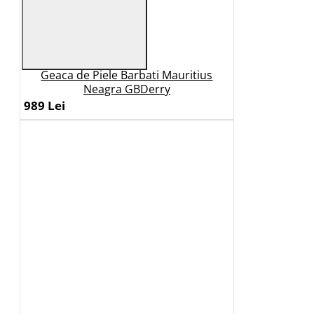
Geaca de Piele Barbati Mauritius
Neagra GBDerry
989 Lei