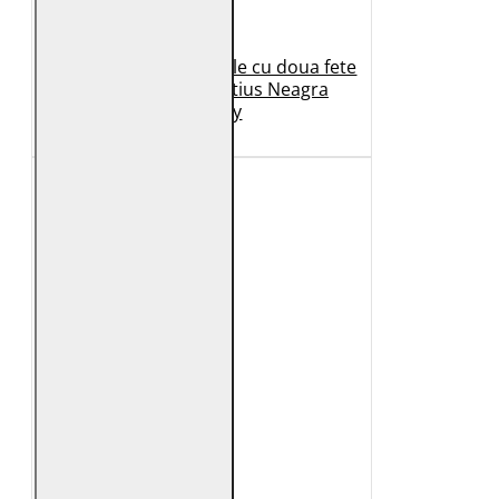
Geaca de Iarna din Piele cu doua fete
Dama 2.0 by Mauritius Neagra
G2WDilay
1.149 Lei
699 Lei