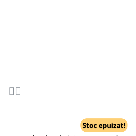
Stoc epuizat!