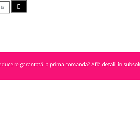
educere garantată la prima comandă? Află detalii în subsolu