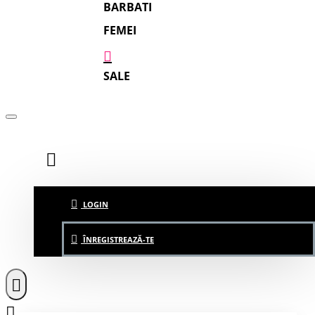
BARBATI
FEMEI
SALE
LOGIN
ÎNREGISTREAZĂ-TE