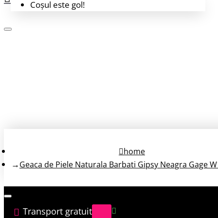
Coșul este gol!
Login
Înregistrează-te
home
Geaca de Piele Naturala Barbati Gipsy Neagra Gage W
Transport gratuit