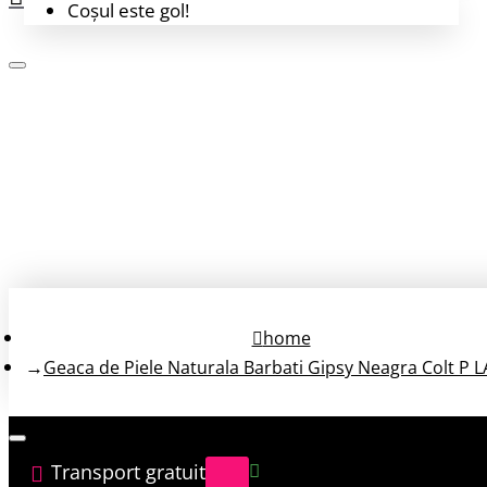
Coșul este gol!
Login
Înregistrează-te
home
Geaca de Piele Naturala Barbati Gipsy Neagra Colt P 
Transport gratuit