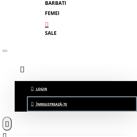
BARBATI
FEMEI
SALE
LOGIN
ÎNREGISTREAZĂ-TE