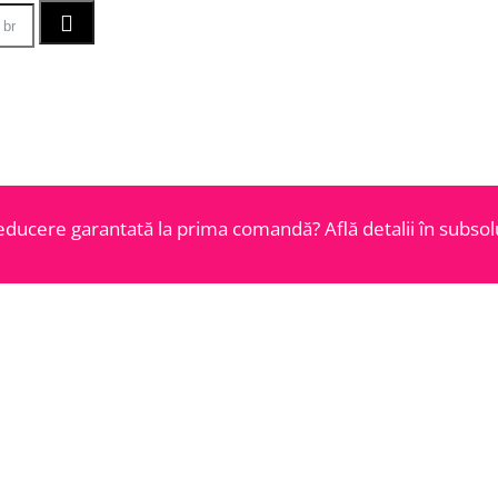
educere garantată la prima comandă? Află detalii în subsolu