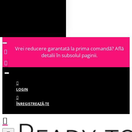
Vrei reducere garantată la prima comandă? Află
detalii în subsolul paginii.
LOGIN
ÎNREGISTREAZĂ-TE