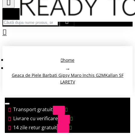
Căută după nume produs, brand...
home
Geaca de Piele Barbati Gipsy Maro Inchis G2MKallan SF
LARETV
Transport gratuit
Livrare cu verificare
14 zile retur gratuit