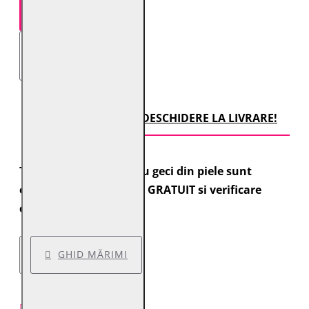
TRANSPORT CU DESCHIDERE LA LIVRARE!
Toate comenzile pentru geci din piele sunt
expediate cu transport GRATUIT si verificare
colet.
GHID MĂRIMI
DESCRIERE PRODUS