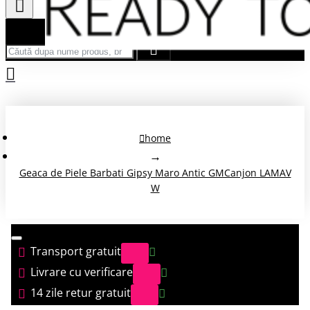
Căută după nume produs, brand...
home
Geaca de Piele Barbati Gipsy Maro Antic GMCanjon LAMAV
W
Transport gratuit
Livrare cu verificare
14 zile retur gratuit