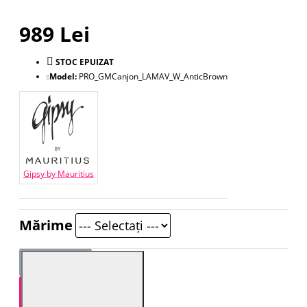
989 Lei
STOC EPUIZAT
Model:
PRO_GMCanjon_LAMAV_W_AnticBrown
Gipsy by Mauritius
Mărime
STOC EPUIZAT