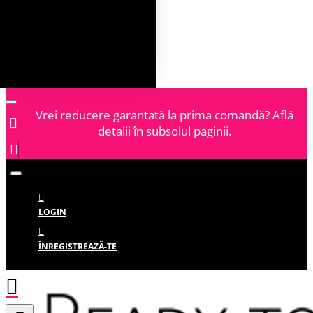
Vrei reducere garantată la prima comandă? Află
detalii în subsolul paginii.
LOGIN
ÎNREGISTREAZĂ-TE