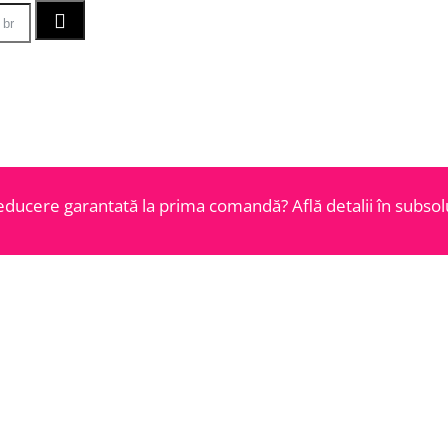
educere garantată la prima comandă? Află detalii în subsolu