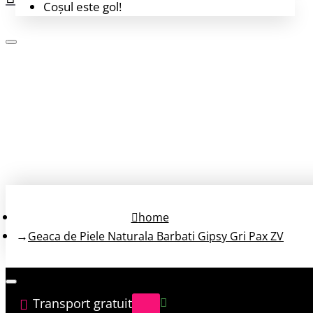
Coșul este gol!
Login
Înregistrează-te
home
Geaca de Piele Naturala Barbati Gipsy Gri Pax ZV
Transport gratuit