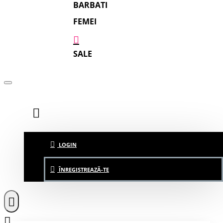
BARBATI
FEMEI
SALE
LOGIN
ÎNREGISTREAZĂ-TE