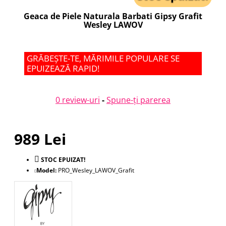
Geaca de Piele Naturala Barbati Gipsy Grafit
Wesley LAWOV
GRĂBEȘTE-TE, MĂRIMILE POPULARE SE
EPUIZEAZĂ RAPID!
0 review-uri
-
Spune-ţi parerea
989 Lei
STOC EPUIZAT!
Model:
PRO_Wesley_LAWOV_Grafit