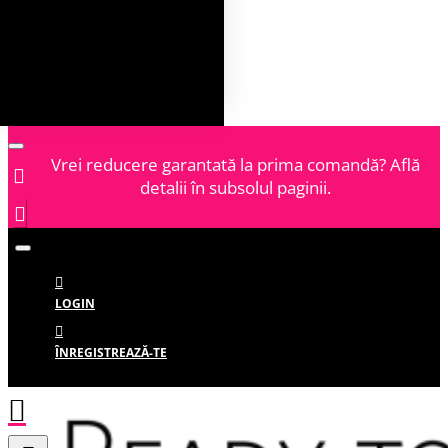
Vrei reducere garantată la prima comandă? Află
detalii în subsolul paginii.
LOGIN
ÎNREGISTREAZĂ-TE