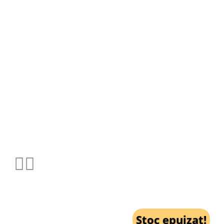
Stoc epuizat!