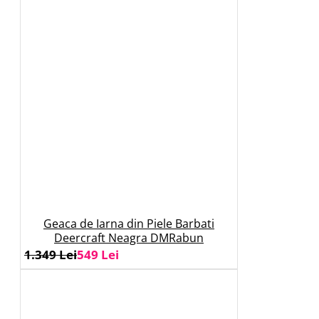
Geaca de Iarna din Piele Barbati
Deercraft Neagra DMRabun
1.349 Lei
549 Lei