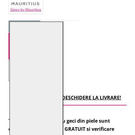
Gipsy by Mauritius
STOC EPUIZAT!
TRANSPORT CU DESCHIDERE LA LIVRARE!
Toate comenzile pentru geci din piele sunt
expediate cu transport GRATUIT si verificare