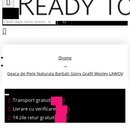
Căută după nume produs, brand...
home
Geaca de Piele Naturala Barbati Gipsy Grafit Wesley LAWOV
Transport gratuit
Livrare cu verificare
14 zile retur gratuit